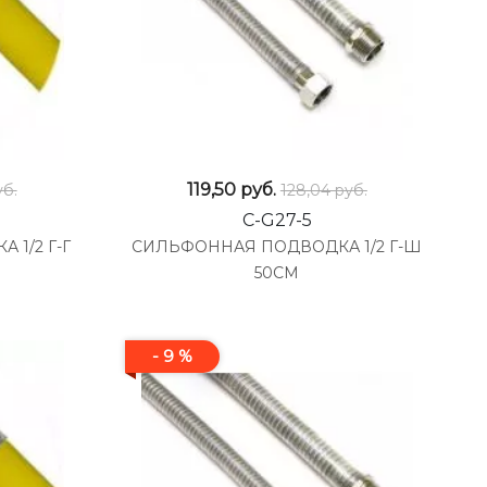
119,50
руб.
уб.
128,04 руб.
C-G27-5
1/2 Г-Г
СИЛЬФОННАЯ ПОДВОДКА 1/2 Г-Ш
50СМ
- 9 %