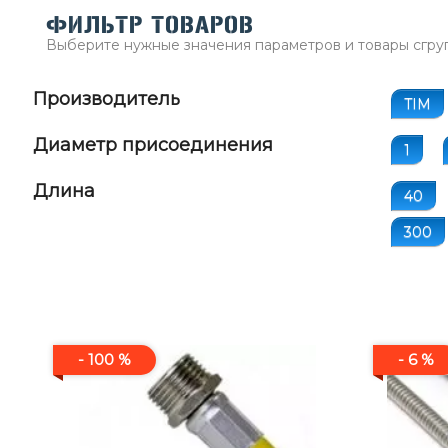
ФИЛЬТР ТОВАРОВ
Выберите нужные значения параметров и товары сгру
Производитель
TIM
Диаметр присоединения
1
Длина
40
300
- 100 %
- 6 %