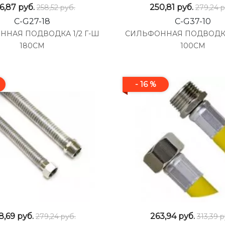
6,87
руб.
250,81
руб.
258,52 руб.
279,24 р
C-G27-18
C-G37-10
ННАЯ ПОДВОДКА 1/2 Г-Ш
СИЛЬФОННАЯ ПОДВОДКА
180СМ
100СМ
- 16 %
8,69
руб.
263,94
руб.
279,24 руб.
313,39 р