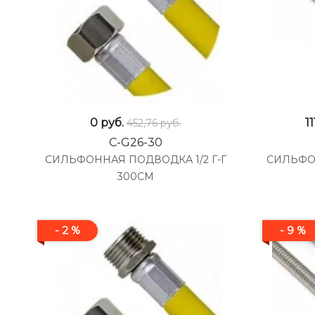
0
руб.
1
452,76 руб.
C-G26-30
СИЛЬФОННАЯ ПОДВОДКА 1/2 Г-Г
СИЛЬФО
300СМ
- 2 %
- 9 %