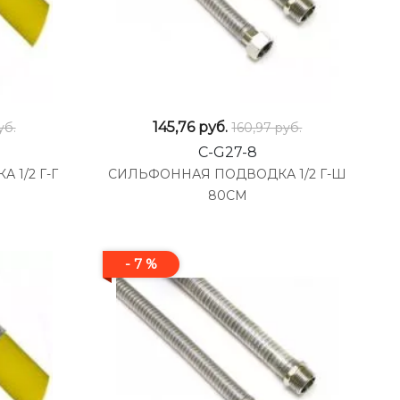
145,76
руб.
уб.
160,97 руб.
C-G27-8
1/2 Г-Г
СИЛЬФОННАЯ ПОДВОДКА 1/2 Г-Ш
80СМ
- 7 %