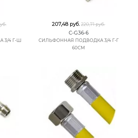
207,48
руб.
уб.
220,71 руб.
C-G36-6
 3/4 Г-Ш
СИЛЬФОННАЯ ПОДВОДКА 3/4 Г-Г
60СМ