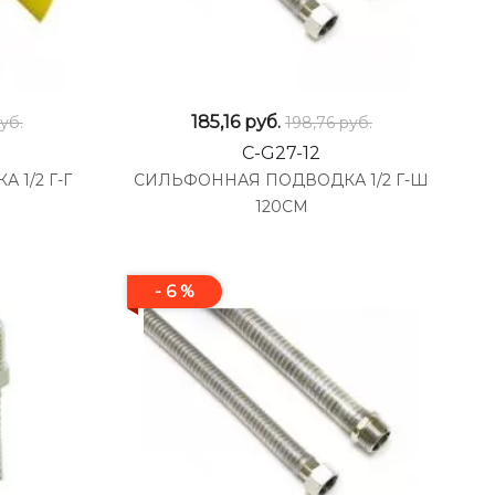
185,16
руб.
уб.
198,76 руб.
C-G27-12
1/2 Г-Г
СИЛЬФОННАЯ ПОДВОДКА 1/2 Г-Ш
120СМ
- 6 %