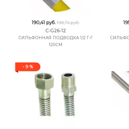
190,41
руб.
19
198,76 руб.
C-G26-12
СИЛЬФОННАЯ ПОДВОДКА 1/2 Г-Г
СИЛЬФО
120СМ
- 9 %