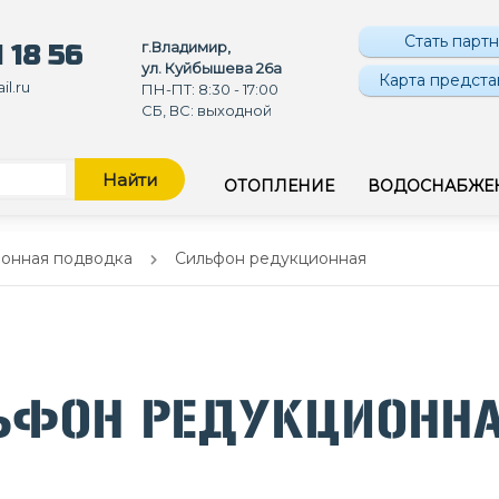
Стать парт
г.Владимир,
 18 56
ул. Куйбышева 26а
Карта предста
l.ru
ПН-ПТ: 8:30 - 17:00
СБ, ВС: выходной
Найти
ОТОПЛЕНИЕ
ВОДОСНАБЖЕ
онная подводка
Сильфон редукционная
ЬФОН РЕДУКЦИОНН