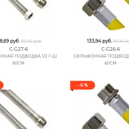
8,69
руб.
133,94
руб.
141,45 руб.
141,45 р
C-G27-6
C-G26-6
ННАЯ ПОДВОДКА 1/2 Г-Ш
СИЛЬФОННАЯ ПОДВОДКА 
60СМ
60СМ
- 6 %