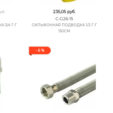
235,05
руб.
уб.
C-G26-15
3/4 Г-Г
СИЛЬФОННАЯ ПОДВОДКА 1/2 Г-Г
150СМ
- 6 %