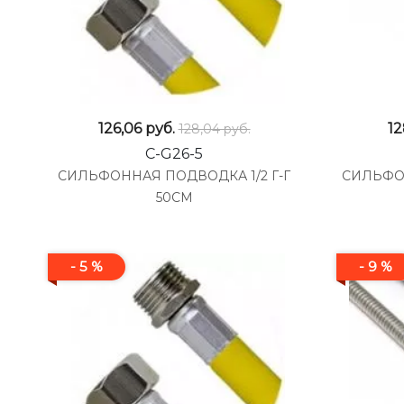
126,06
руб.
12
128,04 руб.
C-G26-5
СИЛЬФОННАЯ ПОДВОДКА 1/2 Г-Г
СИЛЬФО
50СМ
- 5 %
- 9 %