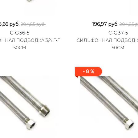
5,66
руб.
196,97
руб.
204,85 руб.
204,85 р
C-G36-5
C-G37-5
ННАЯ ПОДВОДКА 3/4 Г-Г
СИЛЬФОННАЯ ПОДВОДКА
50СМ
50СМ
- 8 %