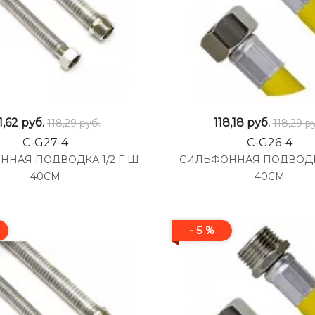
11,62
руб.
118,18
руб.
118,29 руб.
118,29 р
C-G27-4
C-G26-4
ННАЯ ПОДВОДКА 1/2 Г-Ш
СИЛЬФОННАЯ ПОДВОДКА 
40СМ
40СМ
- 5 %