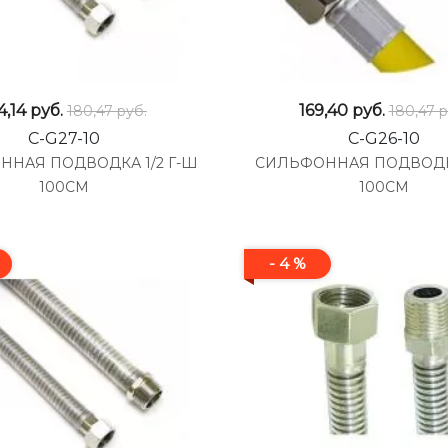
4,14
руб.
169,40
руб.
180,47 руб.
180,47 р
C-G27-10
C-G26-10
ННАЯ ПОДВОДКА 1/2 Г-Ш
СИЛЬФОННАЯ ПОДВОДКА 
100СМ
100СМ
- 4 %