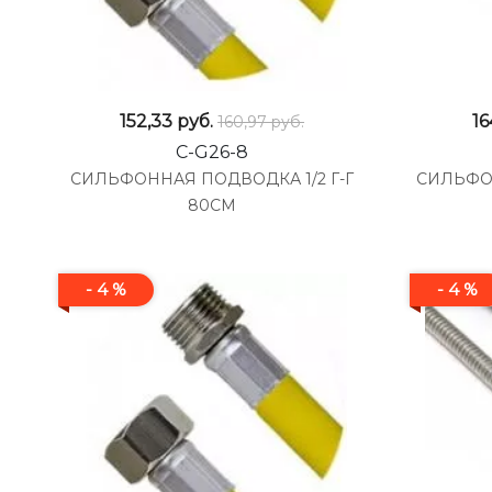
152,33
руб.
16
160,97 руб.
C-G26-8
СИЛЬФОННАЯ ПОДВОДКА 1/2 Г-Г
СИЛЬФО
80СМ
- 4 %
- 4 %