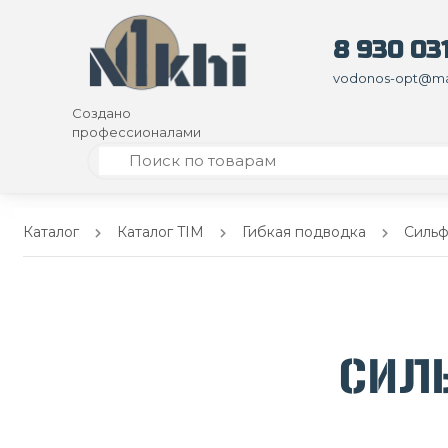
8 930 031
vodonos-opt@mai
Создано
профессионалами
Каталог
Каталог TIM
Гибкая подводка
Сильф
СИЛ