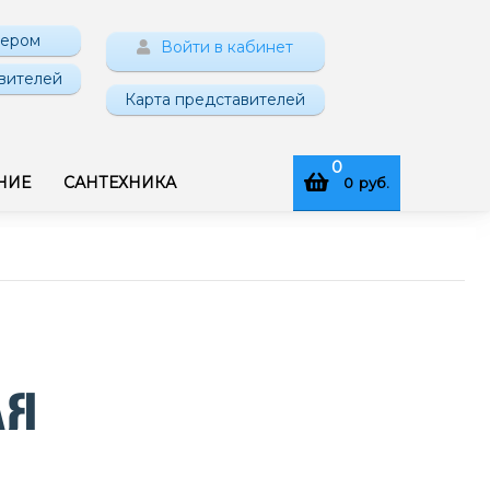
нером
Войти в кабинет
вителей
Карта представителей
0
НИЕ
САНТЕХНИКА
0
руб.
АЯ