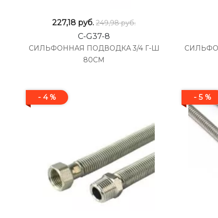
227,18
руб.
249,98 руб.
C-G37-8
СИЛЬФОННАЯ ПОДВОДКА 3/4 Г-Ш
СИЛЬФО
80СМ
- 4 %
- 5 %