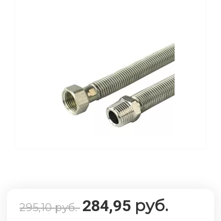
руб.
284,95
295,10
руб.