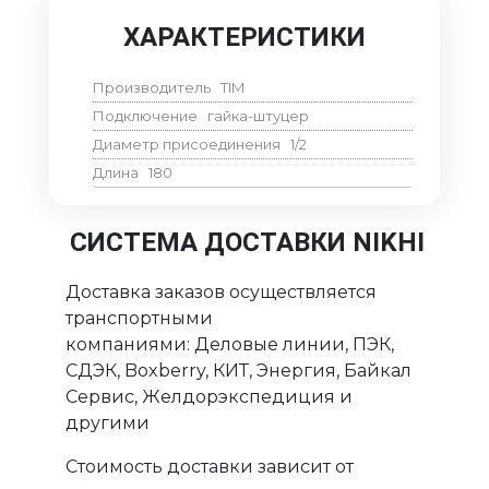
ХАРАКТЕРИСТИКИ
Производитель
TIM
Подключение
гайка-штуцер
Диаметр присоединения
1/2
Длина
180
СИСТЕМА ДОСТАВКИ NIKHI
Доставка заказов осуществляется
транспортными
компаниями: Деловые линии, ПЭК,
СДЭК, Boxberry, КИТ, Энергия, Байкал
Сервис, Желдорэкспедиция и
другими
Стоимость доставки зависит от