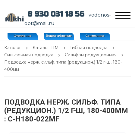
8 930 031 18 56
vodonos-
opt@mail.ru
Отопление
Водоснабжение
Сантехника
Каталог
Каталог TIM
Гибкая подводка
Сильфонная подводка
Сильфон редукционная
Подводка нерж. сильф. типа (редукцион.) 1/2 г-ш, 180-
400мм
ПОДВОДКА НЕРЖ. СИЛЬФ. ТИПА
(РЕДУКЦИОН.) 1/2 Г-Ш, 180-400ММ
: C-H180-022MF