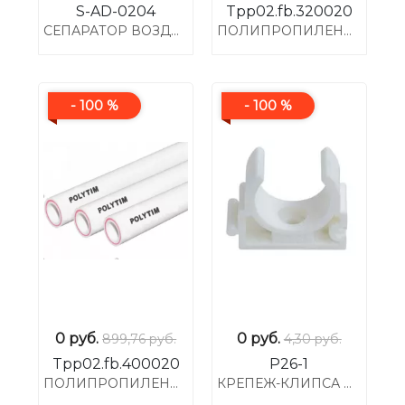
S-AD-0204
Tpp02.fb.320020
СЕПАРАТОР ВОЗДУХА И ГРЯЗИ CLEAN SMART 1"
ПОЛИПРОПИЛЕНОВАЯ ТРУБА, АРМИРОВАННАЯ СТЕКЛОВОЛОКНОМ, ?32*4.4, PN20
- 100 %
- 100 %
0
руб.
0
руб.
899,76 руб.
4,30 руб.
Tpp02.fb.400020
P26-1
ПОЛИПРОПИЛЕНОВАЯ ТРУБА, АРМИРОВАННАЯ СТЕКЛОВОЛОКНОМ, ?40*5.5, PN20
КРЕПЕЖ-КЛИПСА ДЛЯ КРЕПЛЕНИЯ ТРУБ ? 26