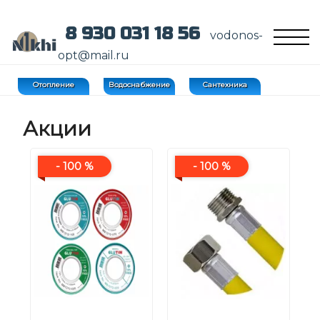
8 930 031 18 56
vodonos-
opt@mail.ru
Отопление
Водоснабжение
Сантехника
Акции
- 100 %
- 100 %