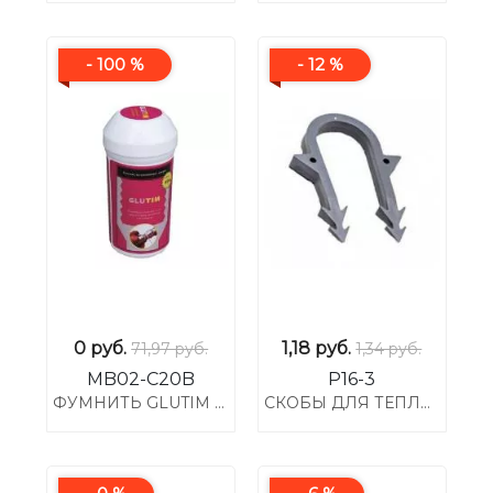
- 100 %
- 12 %
0
руб.
1,18
руб.
71,97 руб.
1,34 руб.
MB02-C20B
P16-3
ФУМНИТЬ GLUTIM 20М (3ММ)
СКОБЫ ДЛЯ ТЕПЛОГО ПОЛА 16 И 20-ОЙ