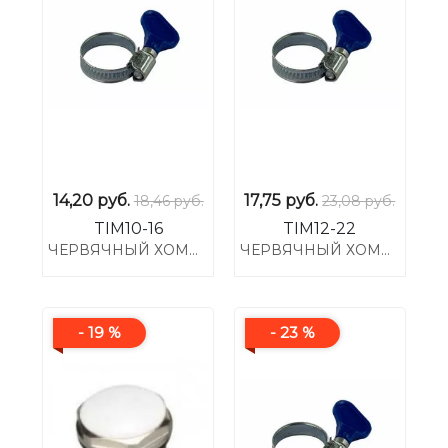
14,20
руб.
17,75
руб.
18,46 руб.
23,08 руб.
TIM10-16
TIM12-22
ЧЕРВЯЧНЫЙ ХОМУТ 3/8" (10-16) С РУЧКОЙ
ЧЕРВЯЧНЫЙ ХОМУТ 1/2" (12-22) С РУЧКОЙ
- 19 %
- 23 %