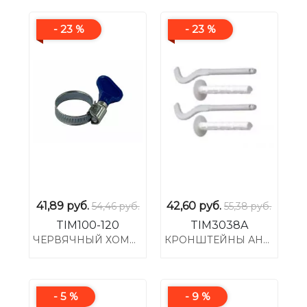
- 23 %
- 23 %
41,89
руб.
42,60
руб.
54,46 руб.
55,38 руб.
TIM100-120
TIM3038A
ЧЕРВЯЧНЫЙ ХОМУТ 5" (100-120)
КРОНШТЕЙНЫ АНКЕРНЫЕ ПЛОСКИЕ С ДЮБЕЛЯМИ 7.5*10.75
- 5 %
- 9 %