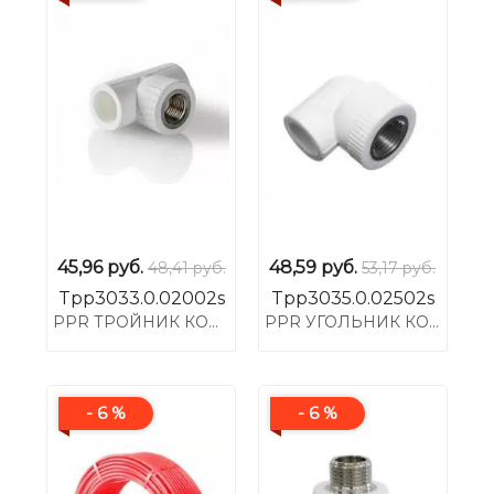
45,96
руб.
48,59
руб.
48,41 руб.
53,17 руб.
Tpp3033.0.02002s
Tpp3035.0.02502s
PPR ТРОЙНИК КОМБИНИРОВАННЫЙ BP T20*1/2F
PPR УГОЛЬНИК КОМБИНИРОВАННЫЙ ВР L25*1/2F
- 6 %
- 6 %