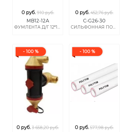
0
руб.
0
руб.
910 руб.
452,76 руб.
MB12-12А
C-G26-30
ФУМЛЕНТА Д/Г 12*12*0,1 (МАЛ)
СИЛЬФОННАЯ ПОДВОДКА 1/2 Г-Г 300СМ
- 100 %
- 100 %
0
руб.
0
руб.
3 658,20 руб.
577,98 руб.