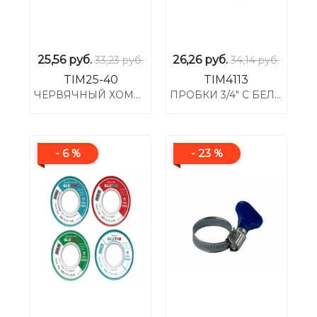
25,56
руб.
26,26
руб.
33,23 руб.
34,14 руб.
TIM25-40
TIM4113
ЧЕРВЯЧНЫЙ ХОМУТ 1 1/4" (25-40) С РУЧКОЙ
ПРОБКИ 3/4" С БЕЛЫМ КОЛПАЧКОМ
- 6 %
- 23 %