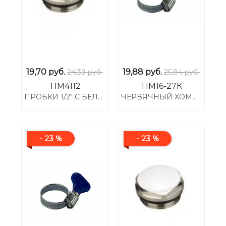
19,70
руб.
19,88
руб.
24,39 руб.
25,84 руб.
TIM4112
TIM16-27К
ПРОБКИ 1/2" С БЕЛЫМ КОЛПАЧКОМ
ЧЕРВЯЧНЫЙ ХОМУТ 3/4" (16-27) С КЛЮЧОМ
- 23 %
- 23 %