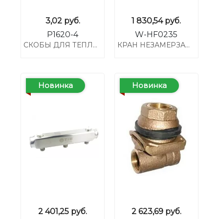
3,02
руб.
1 830,54
руб.
P1620-4
W-HF0235
СКОБЫ ДЛЯ ТЕПЛОГО ПОЛА 16 И 20-ОЙ ДЛЯ JU-1620
КРАН НЕЗАМЕРЗАЮЩИЙ ДЛЯ СТЕН (350 ММ)
Новинка
Новинка
2 401,25
руб.
2 623,69
руб.