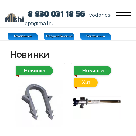
8 930 031 18 56
vodonos-
opt@mail.ru
Отопление
Водоснабжение
Сантехника
Новинки
Новинка
Новинка
Хит