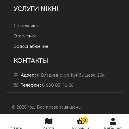
УСЛУГИ NIKHI
Сантехника
Отопление
Водоснабжение
КОНТАКТЫ
Адрес :
г. Владимир, ул. Куйбышева, 26а.
Телефон :
8 930 031 18 56
© 2026 год. Все права защищены.
0
СТАТЬ ПРЕД
8 930 031 18 56
Стать
Карта
Корзина
Кабинет