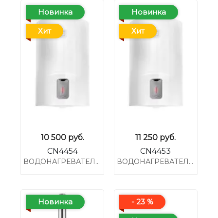
Новинка
Новинка
Хит
Хит
10 500
руб.
11 250
руб.
CN4454
CN4453
ВОДОНАГРЕВАТЕЛЬ LYDOS R ABS 80 V
ВОДОНАГРЕВАТЕЛЬ LYDOS R ABS 100 V
Новинка
- 23 %