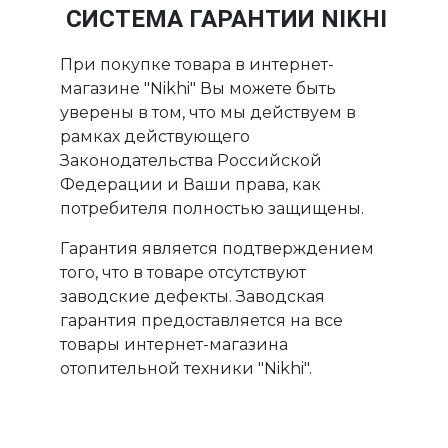
СИСТЕМА ГАРАНТИИ NIKHI
При покупке товара в интернет-
магазине "Nikhi" Вы можете быть
уверены в том, что мы действуем в
рамках действующего
Законодательства Российской
Федерации и Ваши права, как
потребителя полностью защищены.
Гарантия является подтверждением
того, что в товаре отсутствуют
заводские дефекты. Заводская
гарантия предоставляется на все
товары интернет-магазина
отопительной техники "Nikhi".