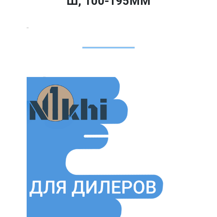
Ш, 100-195ММ