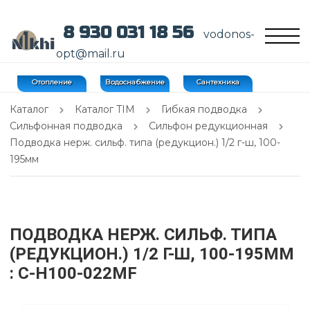
8 930 031 18 56
vodonos-
opt@mail.ru
Отопление
Водоснабжение
Сантехника
Каталог
Каталог TIM
Гибкая подводка
Сильфонная подводка
Сильфон редукционная
Подводка нерж. сильф. типа (редукцион.) 1/2 г-ш, 100-
195мм
ПОДВОДКА НЕРЖ. СИЛЬФ. ТИПА
(РЕДУКЦИОН.) 1/2 Г-Ш, 100-195ММ
: C-H100-022MF