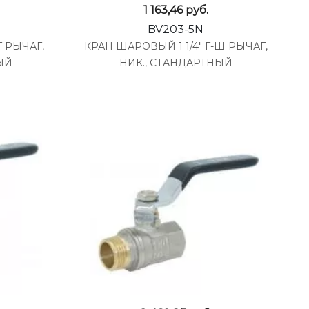
1 163,46
руб.
BV203-5N
Г РЫЧАГ,
КРАН ШАРОВЫЙ 1 1/4" Г-Ш РЫЧАГ,
ЫЙ
НИК., СТАНДАРТНЫЙ