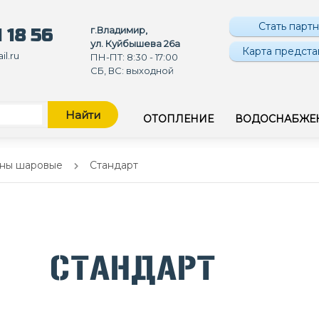
Стать парт
г.Владимир,
 18 56
ул. Куйбышева 26а
Карта предста
l.ru
ПН-ПТ: 8:30 - 17:00
СБ, ВС: выходной
Найти
ОТОПЛЕНИЕ
ВОДОСНАБЖЕ
ны шаровые
Стандарт
СТАНДАРТ