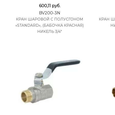
600,11
руб.
BV200-3N
КРАН ШАРОВОЙ С ПОЛУСГОНОМ
КРАН Ш
«STANDARD», (БАБОЧКА КРАСНАЯ)
Н
НИКЕЛЬ 3/4"