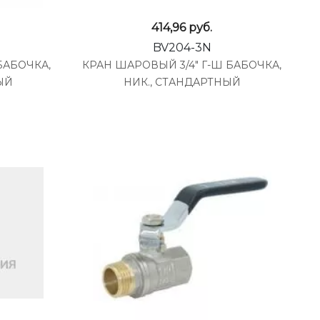
414,96
руб.
BV204-3N
БАБОЧКА,
КРАН ШАРОВЫЙ 3/4" Г-Ш БАБОЧКА,
ЫЙ
НИК., СТАНДАРТНЫЙ