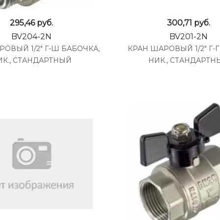
295,46
руб.
300,71
руб.
BV204-2N
BV201-2N
ОВЫЙ 1/2" Г-Ш БАБОЧКА,
КРАН ШАРОВЫЙ 1/2" Г-Г
ИК., СТАНДАРТНЫЙ
НИК., СТАНДАРТН