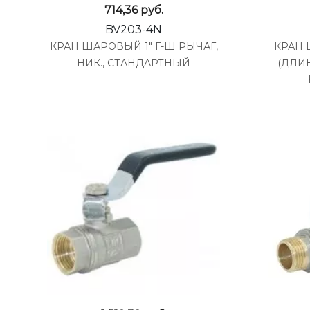
714,36
руб.
BV203-4N
КРАН ШАРОВЫЙ 1" Г-Ш РЫЧАГ,
КРАН 
НИК., СТАНДАРТНЫЙ
(ДЛИ