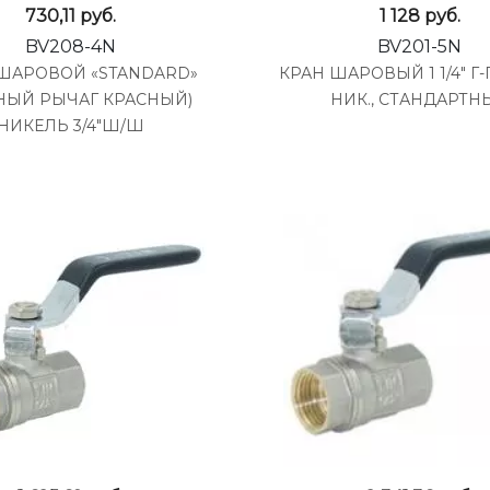
730,11
руб.
1 128
руб.
BV208-4N
BV201-5N
ШАРОВОЙ «STANDARD»
КРАН ШАРОВЫЙ 1 1/4" Г-
НЫЙ РЫЧАГ КРАСНЫЙ)
НИК., СТАНДАРТН
НИКЕЛЬ 3/4"Ш/Ш