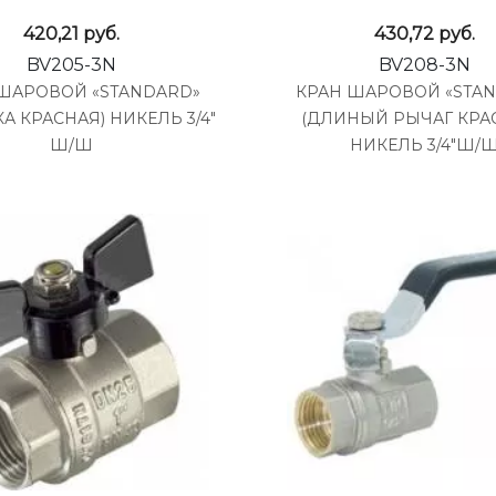
420,21
руб.
430,72
руб.
BV205-3N
BV208-3N
ШАРОВОЙ «STANDARD»
КРАН ШАРОВОЙ «STA
А КРАСНАЯ) НИКЕЛЬ 3/4"
(ДЛИНЫЙ РЫЧАГ КРА
Ш/Ш
НИКЕЛЬ 3/4"Ш/