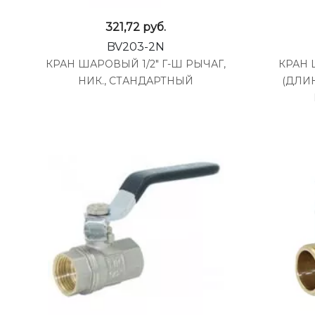
321,72
руб.
BV203-2N
КРАН ШАРОВЫЙ 1/2" Г-Ш РЫЧАГ,
КРАН 
НИК., СТАНДАРТНЫЙ
(ДЛИ