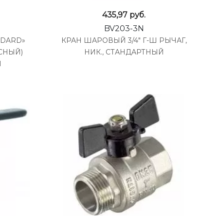
435,97
руб.
BV203-3N
NDARD»
КРАН ШАРОВЫЙ 3/4" Г-Ш РЫЧАГ,
СНЫЙ)
НИК., СТАНДАРТНЫЙ
Ш