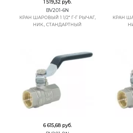
1 519,32
руб.
BV201-6N
КРАН ШАРОВЫЙ 1 1/2" Г-Г РЫЧАГ,
КРАН ША
НИК., СТАНДАРТНЫЙ
Н
6 615,68
руб.