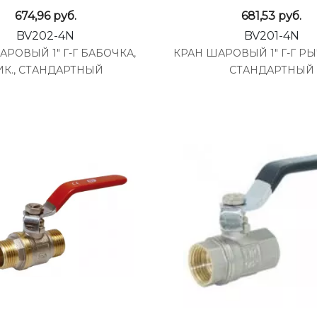
674,96
руб.
681,53
руб.
BV202-4N
BV201-4N
АРОВЫЙ 1" Г-Г БАБОЧКА,
КРАН ШАРОВЫЙ 1" Г-Г РЫЧ
ИК., СТАНДАРТНЫЙ
СТАНДАРТНЫЙ