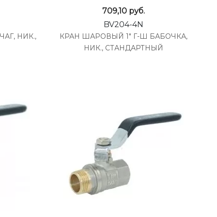
709,10
руб.
BV204-4N
АГ, НИК.,
КРАН ШАРОВЫЙ 1" Г-Ш БАБОЧКА,
НИК., СТАНДАРТНЫЙ