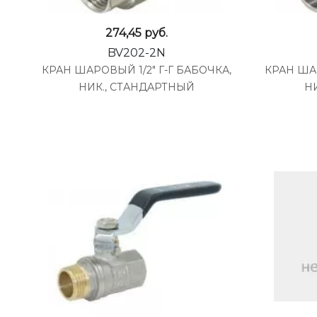
274,45
руб.
BV202-2N
КРАН ШАРОВЫЙ 1/2" Г-Г БАБОЧКА,
КРАН ШАР
НИК., СТАНДАРТНЫЙ
Н