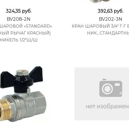
324,35
руб.
392,63
руб.
BV208-2N
BV202-3N
ШАРОВОЙ «STANDARD»
КРАН ШАРОВЫЙ 3/4" Г-Г 
НЫЙ РЫЧАГ КРАСНЫЙ)
НИК., СТАНДАРТН
НИКЕЛЬ 1/2"Ш/Ш