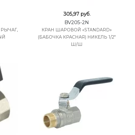
305,97
руб.
BV205-2N
 РЫЧАГ,
КРАН ШАРОВОЙ «STANDARD»
ЫЙ
(БАБОЧКА КРАСНАЯ) НИКЕЛЬ 1/2"
Ш/Ш