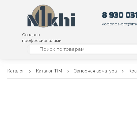
8 930 031
vodonos-opt@mai
Создано
профессионалами
Каталог
Каталог TIM
Запорная арматура
Кра