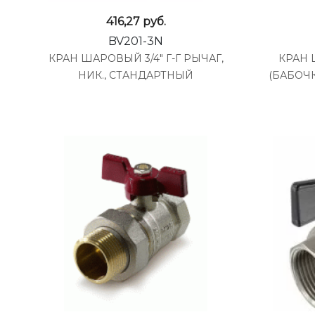
416,27
руб.
BV201-3N
КРАН ШАРОВЫЙ 3/4" Г-Г РЫЧАГ,
КРАН 
НИК., СТАНДАРТНЫЙ
(БАБОЧК