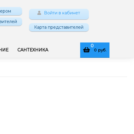
нером
Войти в кабинет
вителей
Карта представителей
0
НИЕ
САНТЕХНИКА
0
руб.