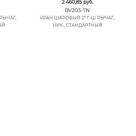
2 460,85
руб.
BV203-7N
РЫЧАГ,
КРАН ШАРОВЫЙ 2" Г-Ш РЫЧАГ,
ЫЙ
НИК., СТАНДАРТНЫЙ