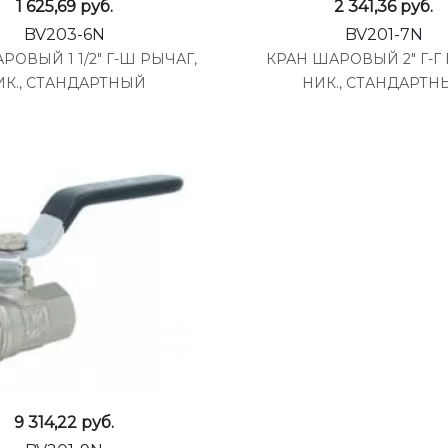
1 625,69
руб.
2 341,36
руб.
BV203-6N
BV201-7N
РОВЫЙ 1 1/2" Г-Ш РЫЧАГ,
КРАН ШАРОВЫЙ 2" Г-Г 
ИК., СТАНДАРТНЫЙ
НИК., СТАНДАРТН
9 314,22
руб.