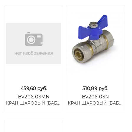
459,60
руб.
510,89
руб.
BV206-03MN
BV206-03N
КРАН ШАРОВЫЙ (БАБОЧКА) ДЛЯ МП ТРУБ ,3/4 НР *20 ЦАНГА
КРАН ШАРОВЫЙ (БАБОЧКА) ДЛЯ МП ТРУБ ,20*20 ЦАНГА