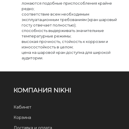
ломаются подобные приспособления крайне
редко;
соответствие всем необходимым
эксплуатационным требованиям (кран шаровый
госту отвечает полностью);
способность выдерживать значительные
температурные режимы;
высокая прочность, стойкость к коррозии и
износостойкость в целом;
цена на шаровой кран доступна для широкой
аудитории.
КОМПАНИЯ NIKHI
Кабинет
Корзина
Доставка и оплата