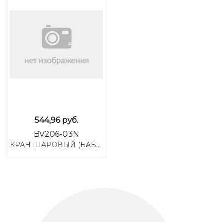
544,96
руб.
BV206-03N
КРАН ШАРОВЫЙ (БАБОЧКА) ДЛЯ МП ТРУБ ,20*20 ЦАНГА