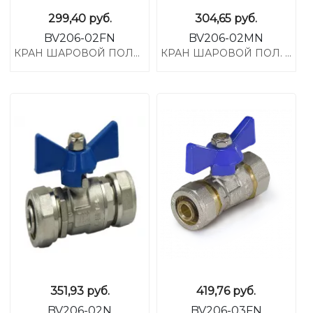
299,40
руб.
304,65
руб.
BV206-02FN
BV206-02MN
КРАН ШАРОВОЙ ПОЛН. ПР. 1/2"X 16 Г-Ц БАБОЧКА
КРАН ШАРОВОЙ ПОЛ. ПР.1/2"X 16 Ш-Ц БАБОЧКА
351,93
руб.
419,76
руб.
BV206-02N
BV206-03FN