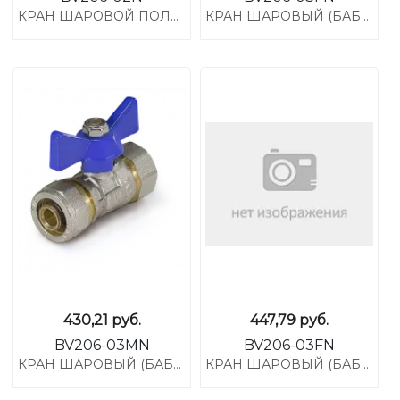
КРАН ШАРОВОЙ ПОЛН. ПР. 16 Ц-Ц БАБОЧКА
КРАН ШАРОВЫЙ (БАБОЧКА) ДЛЯ МП ТРУБ ,3/4 ВН *20 ЦАНГА
430,21
руб.
447,79
руб.
BV206-03MN
BV206-03FN
КРАН ШАРОВЫЙ (БАБОЧКА) ДЛЯ МП ТРУБ ,3/4 НР *20 ЦАНГА
КРАН ШАРОВЫЙ (БАБОЧКА) ДЛЯ МП ТРУБ ,3/4 ВН *20 ЦАНГА