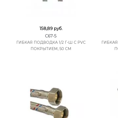
158,89
руб.
C67-5
ГИБКАЯ ПОДВОДКА 1/2 Г-Ш С PVC
ГИБКАЯ 
ПОКРЫТИЕМ, 50 СМ
П