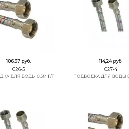
106,37
руб.
114,24
руб.
C26-5
C27-4
КА ДЛЯ ВОДЫ 0,5М Г/Г
ПОДВОДКА ДЛЯ ВОДЫ 0