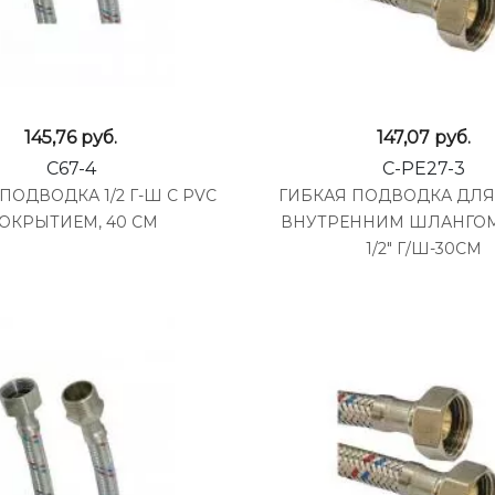
145,76
руб.
147,07
руб.
C67-4
C-PE27-3
ПОДВОДКА 1/2 Г-Ш С PVC
ГИБКАЯ ПОДВОДКА ДЛЯ
ОКРЫТИЕМ, 40 СМ
ВНУТРЕННИМ ШЛАНГОМ
1/2" Г/Ш-30СМ