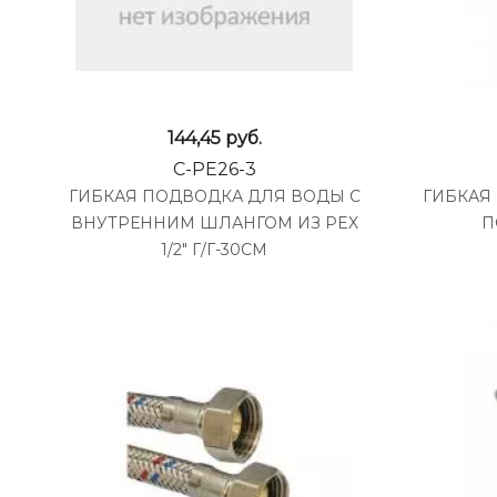
144,45
руб.
C-PE26-3
ГИБКАЯ ПОДВОДКА ДЛЯ ВОДЫ С
ГИБКАЯ 
ВНУТРЕННИМ ШЛАНГОМ ИЗ PEX
П
1/2" Г/Г-30СМ