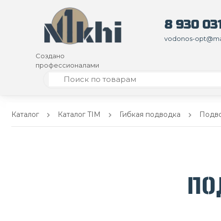
8 930 031
vodonos-opt@mai
Создано
профессионалами
Каталог
Каталог TIM
Гибкая подводка
Подво
ПО