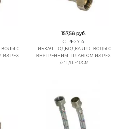
157,58
руб.
C-PE27-4
 ВОДЫ С
ГИБКАЯ ПОДВОДКА ДЛЯ ВОДЫ С
 ИЗ PEX
ВНУТРЕННИМ ШЛАНГОМ ИЗ PEX
1/2" Г/Ш-40СМ