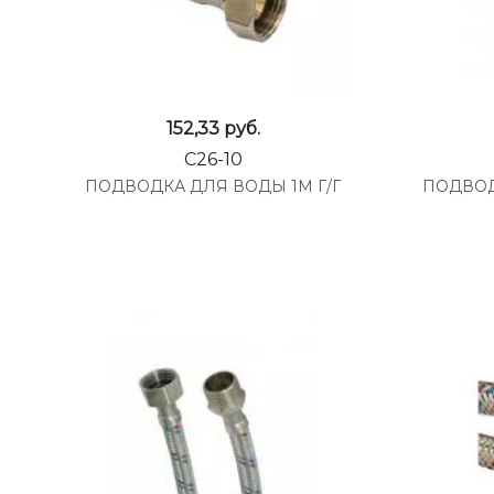
152,33
руб.
C26-10
ПОДВОДКА ДЛЯ ВОДЫ 1М Г/Г
ПОДВОД