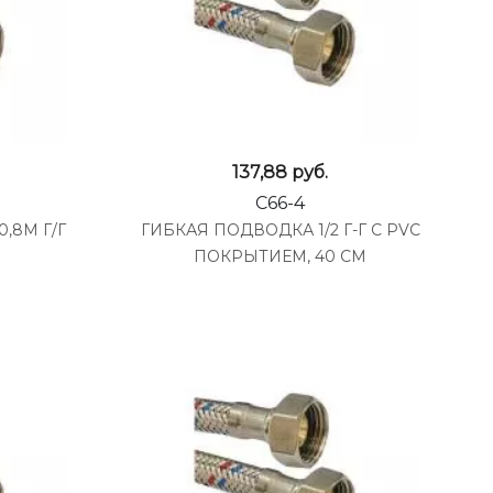
137,88
руб.
C66-4
,8М Г/Г
ГИБКАЯ ПОДВОДКА 1/2 Г-Г С PVC
ПОКРЫТИЕМ, 40 СМ