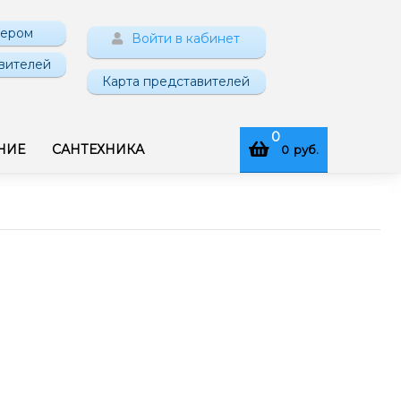
нером
Войти в кабинет
вителей
Карта представителей
0
НИЕ
САНТЕХНИКА
0
руб.