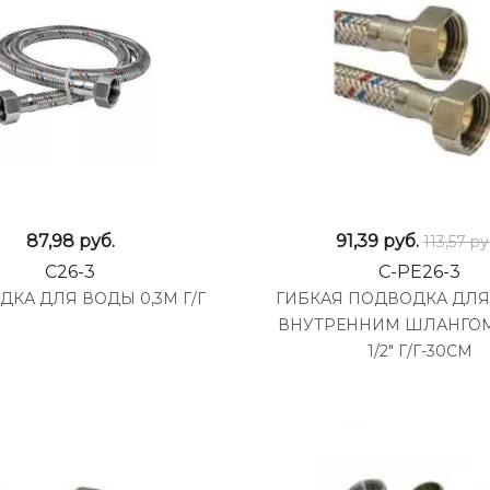
87,98
руб.
91,39
руб.
113,57 ру
C26-3
C-PE26-3
КА ДЛЯ ВОДЫ 0,3М Г/Г
ГИБКАЯ ПОДВОДКА ДЛЯ
ВНУТРЕННИМ ШЛАНГОМ
1/2" Г/Г-30СМ