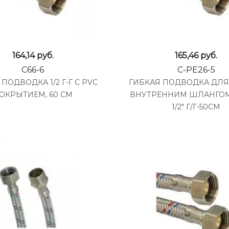
164,14
руб.
165,46
руб.
C66-6
C-PE26-5
ПОДВОДКА 1/2 Г-Г С PVC
ГИБКАЯ ПОДВОДКА ДЛЯ
ОКРЫТИЕМ, 60 СМ
ВНУТРЕННИМ ШЛАНГОМ
1/2" Г/Г-50СМ