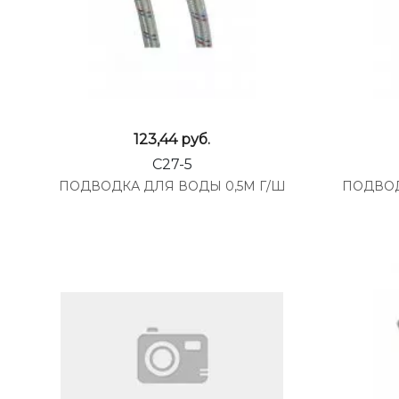
123,44
руб.
C27-5
ПОДВОДКА ДЛЯ ВОДЫ 0,5М Г/Ш
ПОДВОД