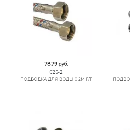
78,79
руб.
C26-2
ПОДВОДКА ДЛЯ ВОДЫ 0,2М Г/Г
ПОДВОД