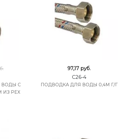
97,17
руб.
б.
C26-4
 ВОДЫ С
ПОДВОДКА ДЛЯ ВОДЫ 0,4М Г/Г
 ИЗ PEX