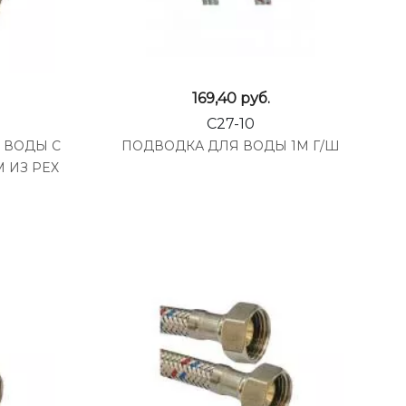
169,40
руб.
C27-10
 ВОДЫ С
ПОДВОДКА ДЛЯ ВОДЫ 1М Г/Ш
 ИЗ PEX