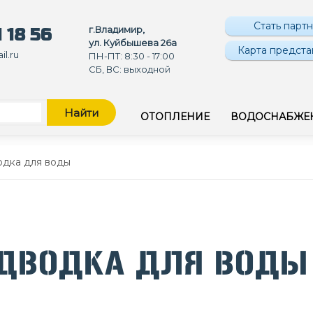
Стать парт
г.Владимир,
 18 56
ул. Куйбышева 26а
Карта предста
l.ru
ПН-ПТ: 8:30 - 17:00
СБ, ВС: выходной
Найти
ОТОПЛЕНИЕ
ВОДОСНАБЖЕ
дка для воды
ДВОДКА ДЛЯ ВОДЫ