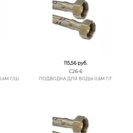
115,56
руб.
C26-6
,4М Г/Ш
ПОДВОДКА ДЛЯ ВОДЫ 0,6М Г/Г