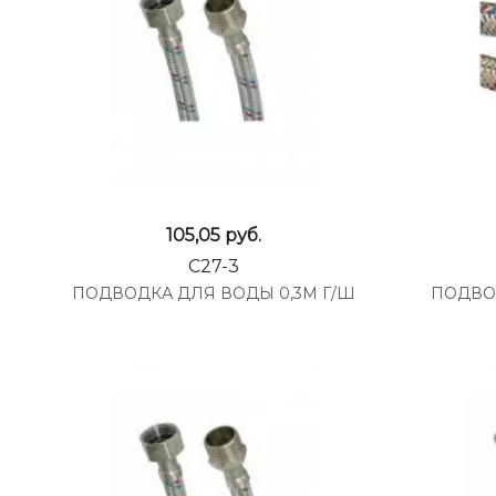
105,05
руб.
C27-3
ПОДВОДКА ДЛЯ ВОДЫ 0,3М Г/Ш
ПОДВОД