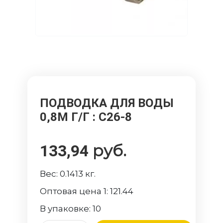
ПОДВОДКА ДЛЯ ВОДЫ
0,8М Г/Г
: C26-8
руб.
133,94
Вес:
0.1413
кг.
Оптовая цена 1:
121.44
В упаковке:
10