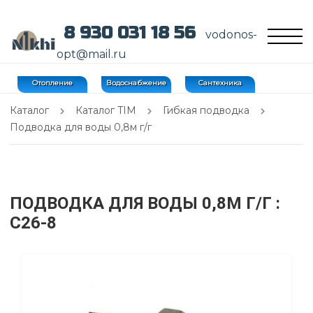
8 930 031 18 56
vodonos-
opt@mail.ru
Отопление
Водоснабжение
Сантехника
Каталог
Каталог TIM
Гибкая подводка
Подводка для воды 0,8м г/г
ПОДВОДКА ДЛЯ ВОДЫ 0,8М Г/Г
:
C26-8