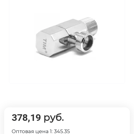
руб.
378,19
Оптовая цена 1:
345.35