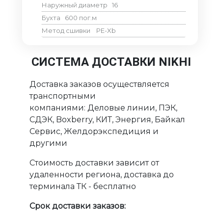
Наружный диаметр
16
Бухта
600
пог.м
Метод сшивки
PE-Xb
СИСТЕМА ДОСТАВКИ NIKHI
Доставка заказов осуществляется
транспортными
компаниями: Деловые линии, ПЭК,
СДЭК, Boxberry, КИТ, Энергия, Байкал
Сервис, Желдорэкспедиция и
другими
Стоимость доставки зависит от
удаленности региона, доставка до
терминала ТК - бесплатно
Срок доставки заказов: