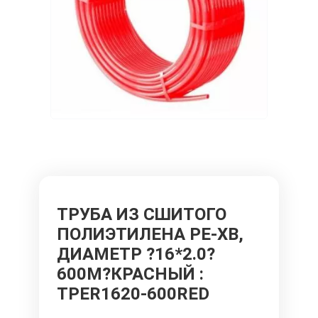
ТРУБА ИЗ СШИТОГО
ПОЛИЭТИЛЕНА PE-XB,
ДИАМЕТР ?16*2.0?
600М?КРАСНЫЙ
:
TPER1620-600RED