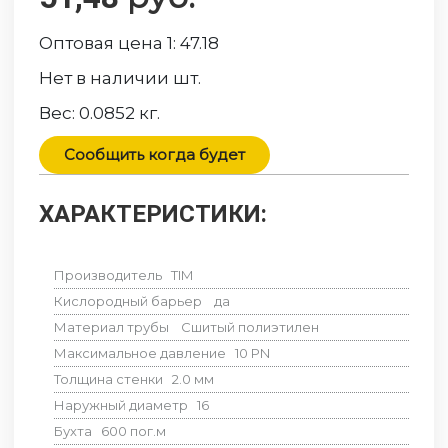
Оптовая цена 1:
47.18
Нет в наличии
шт.
Вес:
0.0852
кг.
Сообщить когда будет
ХАРАКТЕРИСТИКИ:
Производитель
TIM
Кислородный барьер
да
Материал трубы
Сшитый полиэтилен
Максимальное давление
10
PN
Толщина стенки
2.0
мм
Наружный диаметр
16
Бухта
600
пог.м