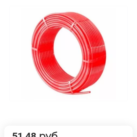
руб.
51,48