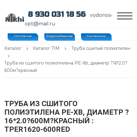
8 930 031 18 56
vodonos-
opt@mail.ru
Отопление
Водоснабжение
Сантехника
Каталог
Каталог TIM
Труба сшитый полиэтилен
Труба из сшитого полиэтилена PE-Xb, диаметр ?16*2.0?
600м?красный
ТРУБА ИЗ СШИТОГО
ПОЛИЭТИЛЕНА PE-XB, ДИАМЕТР ?
16*2.0?600М?КРАСНЫЙ
:
TPER1620-600RED