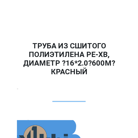
ТРУБА ИЗ СШИТОГО
ПОЛИЭТИЛЕНА PE-XB,
ДИАМЕТР ?16*2.0?600М?
КРАСНЫЙ