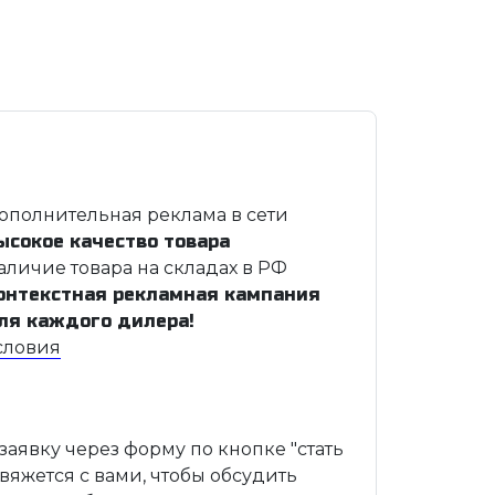
ополнительная реклама в сети
ысокое качество товара
аличие товара на складах в РФ
онтекстная рекламная кампания
ля каждого дилера!
словия
 заявку через форму по кнопке "стать
вяжется с вами, чтобы обсудить