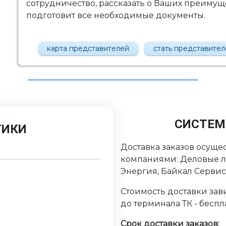
сотрудничество, рассказать о Ваших преимущес
подготовит все необходимые документы.
карта представителей
стать представите
СИСТЕМ
ТИКИ
Доставка заказов осуще
компаниями: Деловые ли
Энергия, Байкал Серви
Стоимость доставки зави
до терминала ТК - беспл
Срок доставки заказов: