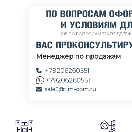
ПО ВОПРОСАМ ОФО
И УСЛОВИЯМ ДЛ
(НЕ ПО ВОПРОСАМ ТЕХ.ПОДДЕРЖ
ВАС ПРОКОНСУЛЬТИР
Менеджер по продажам
+79206260551
+79206260551
sale5@tim-com.ru