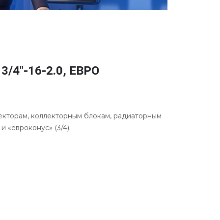
4"-16-2.0, ЕВРО
екторам, коллекторным блокам, радиаторным
 «евроконус» (3/4).