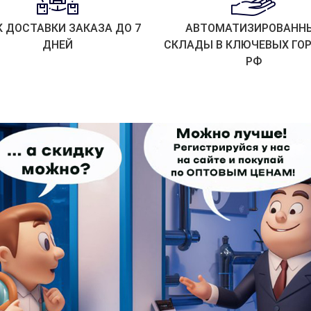
К ДОСТАВКИ ЗАКАЗА ДО 7
АВТОМАТИЗИРОВАНН
ДНЕЙ
СКЛАДЫ В КЛЮЧЕВЫХ ГО
РФ