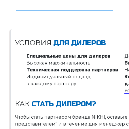
УСЛОВИЯ
ДЛЯ ДИЛЕРОВ
Специальные цены для дилеров
Д
Высокая маржинальность
В
Техническая поддержка партнеров
Н
Индивидуальный подход
К
к каждому партнеру
д
У
КАК
СТАТЬ ДИЛЕРОМ?
Чтобы стать партнером бренда NIKHI, оставьте
представителем" и в течение дня менеджер с