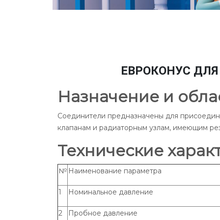
ЕВРОКОНУС ДЛЯ 
Назначение и обла
Соединители предназначены для присоедине
клапанам и радиаторным узлам, имеющим резь
Технические харак
№
Наименование параметра
1
Номинальное давление
2
Пробное давление