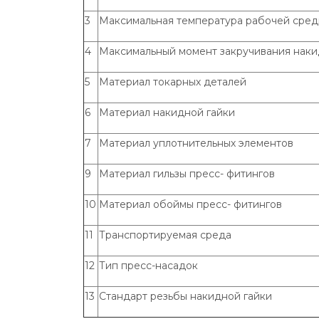
3
Максимальная температура рабочей сре
4
Максимальный момент закручивания наки
5
Материал токарных деталей
6
Материал накидной гайки
7
Материал уплотнительных элементов
9
Материал гильзы пресс- фитингов
10
Материал обоймы пресс- фитингов
11
Транспортируемая среда
12
Тип пресс-насадок
13
Стандарт резьбы накидной гайки