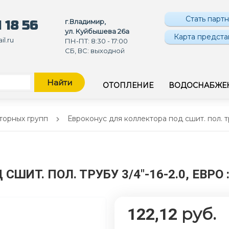
Стать парт
г.Владимир,
 18 56
ул. Куйбышева 26а
Карта предста
l.ru
ПН-ПТ: 8:30 - 17:00
СБ, ВС: выходной
Найти
ОТОПЛЕНИЕ
ВОДОСНАБЖЕ
торных групп
Евроконус для коллектора под сшит. пол. тр
ШИТ. ПОЛ. ТРУБУ 3/4"-16-2.0, ЕВРО
руб.
122,12