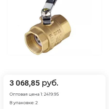
руб.
3 068,85
Оптовая цена 1:
2419.95
В упаковке:
2