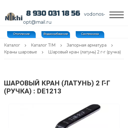
8 930 031 18 56
vodonos-
opt@mail.ru
Отопление
Водоснабжение
Сантехника
Каталог
Каталог TIM
Запорная арматура
Краны шаровые
Шаровый кран (латунь) 2 г-г (ручка)
ШАРОВЫЙ КРАН (ЛАТУНЬ) 2 Г-Г
(РУЧКА)
: DE1213