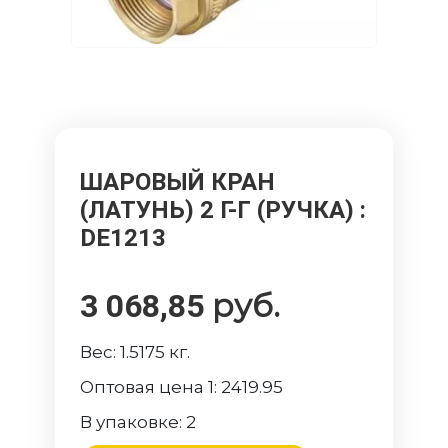
ШАРОВЫЙ КРАН
(ЛАТУНЬ) 2 Г-Г (РУЧКА)
:
DE1213
руб.
3 068,85
Вес:
1.5175
кг.
Оптовая цена 1:
2419.95
В упаковке:
2