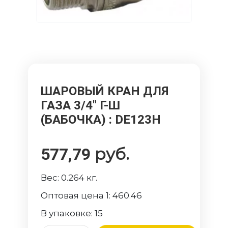
ШАРОВЫЙ КРАН ДЛЯ
ГАЗА 3/4" Г-Ш
(БАБОЧКА)
: DE123H
руб.
577,79
Вес:
0.264
кг.
Оптовая цена 1:
460.46
В упаковке:
15