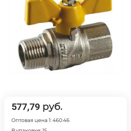
руб.
577,79
Оптовая цена 1:
460.46
В упаковке:
15