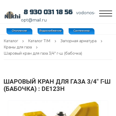
8 930 031 18 56
vodonos-
opt@mail.ru
Отопление
Водоснабжение
Сантехника
Каталог
Каталог TIM
Запорная арматура
Краны для газа
Шаровый кран для газа 3/4" г-ш (бабочка)
ШАРОВЫЙ КРАН ДЛЯ ГАЗА 3/4" Г-Ш
(БАБОЧКА)
: DE123H