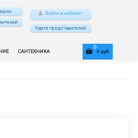
нером
Войти в кабинет
вителей
Карта представителей
0
НИЕ
САНТЕХНИКА
0
руб.