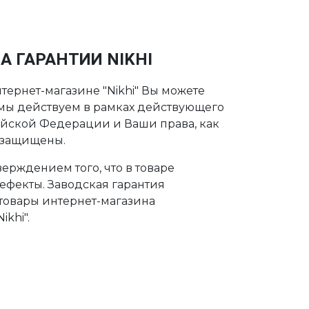
А ГАРАНТИИ NIKHI
тернет-магазине "Nikhi" Вы можете
о мы действуем в рамках действующего
ийской Федерации и Ваши права, как
 защищены.
ерждением того, что в товаре
дефекты. Заводская гарантия
 товары интернет-магазина
khi".