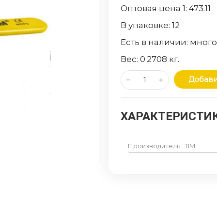
Оптовая цена 1:
473.11
В упаковке:
12
Есть в наличии:
мног
Вес:
0.2708
кг.
Добави
ХАРАКТЕРИСТИК
Производитель
TIM