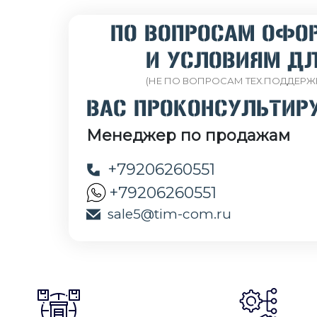
ПО ВОПРОСАМ ОФО
И УСЛОВИЯМ ДЛ
(НЕ ПО ВОПРОСАМ ТЕХ.ПОДДЕРЖ
ВАС ПРОКОНСУЛЬТИР
Менеджер по продажам
+79206260551
+79206260551
sale5@tim-com.ru