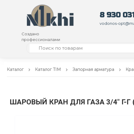
8 930 031
vodonos-opt@mai
Создано
профессионалами
Каталог
Каталог TIM
Запорная арматура
Кра
ШАРОВЫЙ КРАН ДЛЯ ГАЗА 3/4" Г-Г