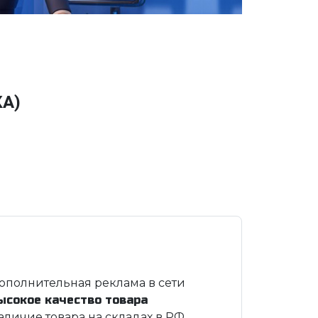
КА)
ополнительная реклама в сети
ысокое качество товара
аличие товара на складах в РФ