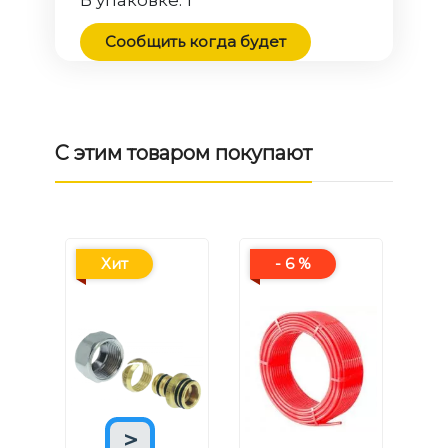
В упаковке:
1
Сообщить когда будет
С этим товаром покупают
Хит
- 6 %