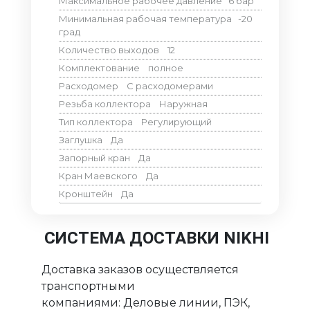
Максимальное рабочее давление
6
бар
Минимальная рабочая температура
-20
град
Количество выходов
12
Комплектование
полное
Расходомер
С расходомерами
Резьба коллектора
Наружная
Тип коллектора
Регулирующий
Заглушка
Да
Запорный кран
Да
Кран Маевского
Да
Кронштейн
Да
СИСТЕМА ДОСТАВКИ NIKHI
Доставка заказов осуществляется
транспортными
компаниями: Деловые линии, ПЭК,