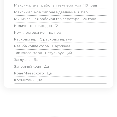
Максимальная рабочая температура
110
град
Максимальное рабочее давление
6
бар
Минимальная рабочая температура
-20
град
Количество выходов
12
Комплектование
полное
Расходомер
С расходомерами
Резьба коллектора
Наружная
Тип коллектора
Регулирующий
Заглушка
Да
Запорный кран
Да
Кран Маевского
Да
Кронштейн
Да