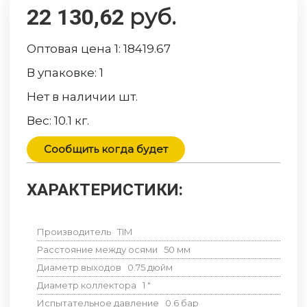
руб.
22 130,62
Оптовая цена 1:
18419.67
В упаковке:
1
Нет в наличии
шт.
Вес:
10.1
кг.
Сообщить когда будет
ХАРАКТЕРИСТИКИ:
Производитель
TIM
Расстояние между осями
50
мм
Диаметр выходов
0.75
дюйм
Диаметр коллектора
1
"
Испытательное давление
0.6
бар