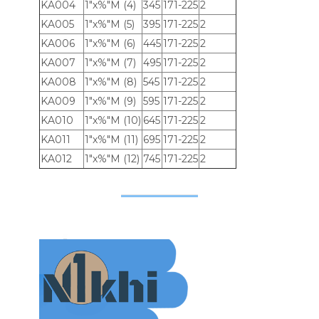
KA004
1"x%"M (4)
345
171-225
2
KA005
1"x%"M (5)
395
171-225
2
KA006
1"x%"M (6)
445
171-225
2
KA007
1"x%"M (7)
495
171-225
2
KA008
1"x%"M (8)
545
171-225
2
KA009
1"x%"M (9)
595
171-225
2
KA010
1"x%"M (10)
645
171-225
2
KA011
1"x%"M (11)
695
171-225
2
KA012
1"x%"M (12)
745
171-225
2