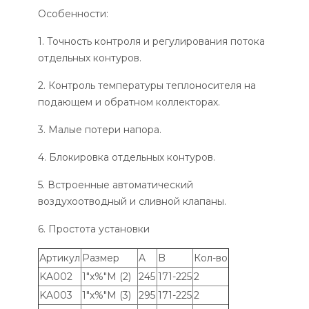
Особенности:
1. Точность контроля и регулирования потока
отдельных контуров.
2. Контроль температуры теплоносителя на
подающем и обратном коллекторах.
3. Малые потери напора.
4. Блокировка отдельных контуров.
5. Встроенные автоматический
воздухоотводный и сливной клапаны.
6. Простота установки
Артикул
Размер
A
B
Кол-во
KA002
1"x%"M (2)
245
171-225
2
KA003
1"x%"M (3)
295
171-225
2