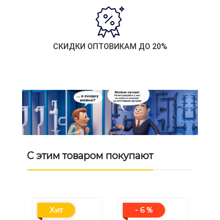
СКИДКИ ОПТОВИКАМ ДО 20%
С этим товаром покупают
Хит
- 6 %