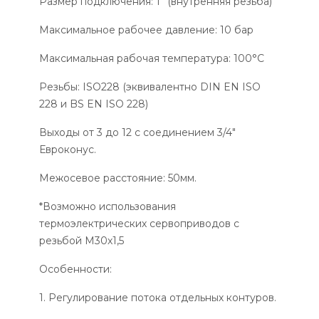
Размер подключения: 1” (внутренняя резьба)
Максимальное рабочее давление: 10 бар
Максимальная рабочая температура: 100°С
Резьбы: ISO228 (эквивалентно DIN EN ISO
228 и BS EN ISO 228)
Выходы от 3 до 12 с соединением 3/4"
Евроконус.
Межосевое расстояние: 50мм.
*Возможно использования
термоэлектрических сервоприводов с
резьбой М30х1,5
Особенности:
1. Регулирование потока отдельных контуров.