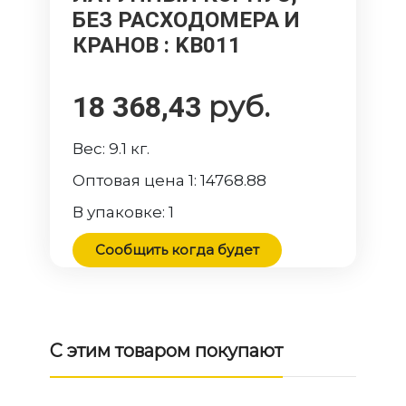
БЕЗ РАСХОДОМЕРА И
КРАНОВ
: KB011
руб.
18 368,43
Вес:
9.1
кг.
Оптовая цена 1:
14768.88
В упаковке:
1
Сообщить когда будет
С этим товаром покупают