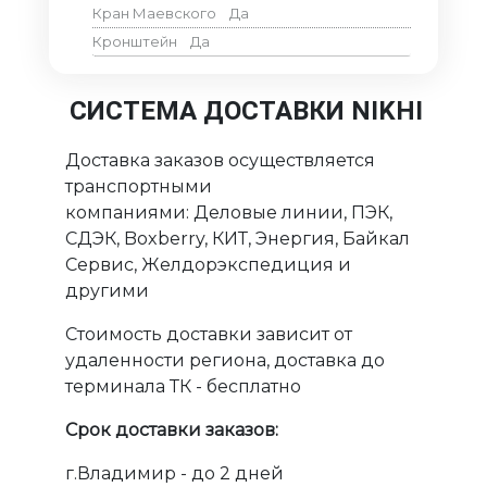
Кран Маевского
Да
Кронштейн
Да
СИСТЕМА ДОСТАВКИ NIKHI
Доставка заказов осуществляется
транспортными
компаниями: Деловые линии, ПЭК,
СДЭК, Boxberry, КИТ, Энергия, Байкал
Сервис, Желдорэкспедиция и
другими
Стоимость доставки зависит от
удаленности региона, доставка до
терминала ТК - бесплатно
Срок доставки заказов:
г.Владимир - до 2 дней