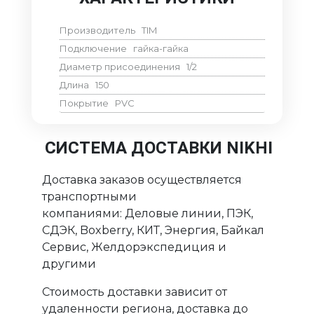
Производитель
TIM
Подключение
гайка-гайка
Диаметр присоединения
1/2
Длина
150
Покрытие
PVC
СИСТЕМА ДОСТАВКИ NIKHI
Доставка заказов осуществляется
транспортными
компаниями: Деловые линии, ПЭК,
СДЭК, Boxberry, КИТ, Энергия, Байкал
Сервис, Желдорэкспедиция и
другими
Стоимость доставки зависит от
удаленности региона, доставка до