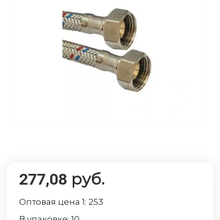
руб.
277,08
Оптовая цена 1:
253
В упаковке:
10