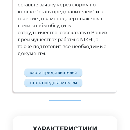
оставьте заявку через форму по
кнопке "стать представителем" и в
течение дня менеджер свяжется с
вами, чтобы обсудить
сотрудничество, рассказать о Ваших
преимуществах работы с NIKHI, а
также подготовит все необходимые
документы.
карта представителей
стать представителем
ХАРАКТЕРИСТИКИ