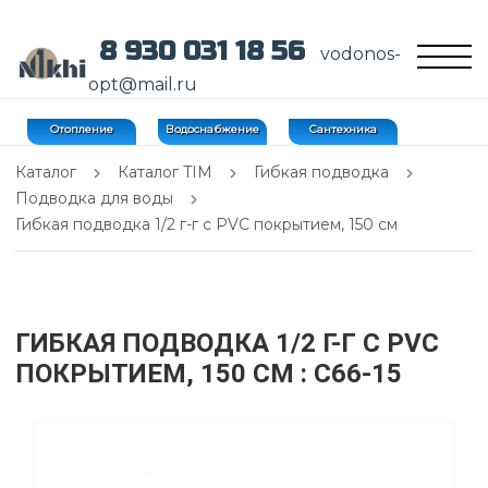
8 930 031 18 56
vodonos-
opt@mail.ru
Отопление
Водоснабжение
Сантехника
Каталог
Каталог TIM
Гибкая подводка
Подводка для воды
Гибкая подводка 1/2 г-г с PVC покрытием, 150 см
ГИБКАЯ ПОДВОДКА 1/2 Г-Г С PVC
ПОКРЫТИЕМ, 150 СМ
: C66-15