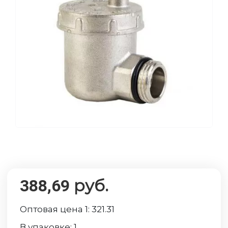
руб.
388,69
Оптовая цена 1:
321.31
В упаковке:
1