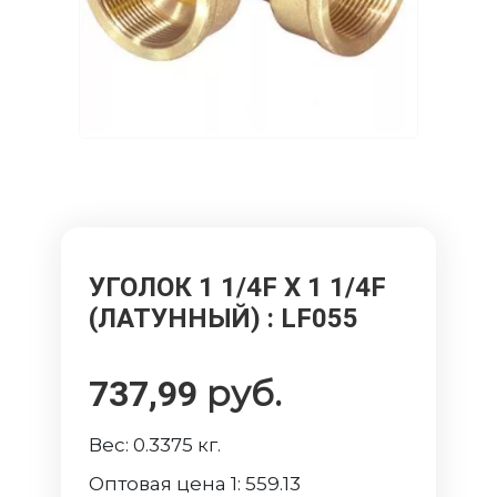
УГОЛОК 1 1/4F Х 1 1/4F
(ЛАТУННЫЙ)
: LF055
руб.
737,99
Вес:
0.3375
кг.
Оптовая цена 1:
559.13