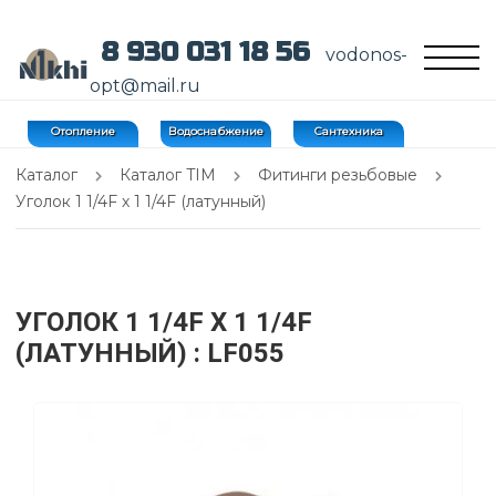
8 930 031 18 56
vodonos-
opt@mail.ru
Отопление
Водоснабжение
Сантехника
Каталог
Каталог TIM
Фитинги резьбовые
Уголок 1 1/4F х 1 1/4F (латунный)
УГОЛОК 1 1/4F Х 1 1/4F
(ЛАТУННЫЙ)
: LF055