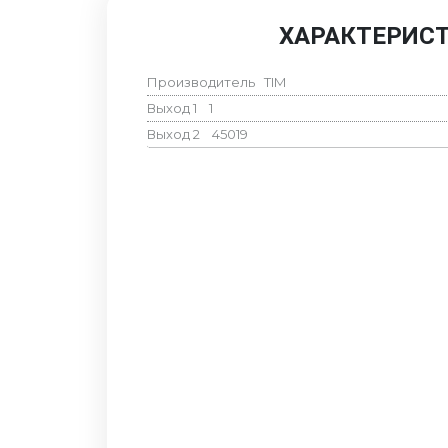
ХАРАКТЕРИС
Производитель
TIM
Выход 1
1
Выход 2
45019