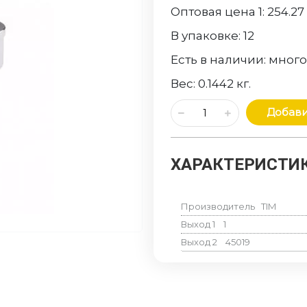
Оптовая цена 1:
254.27
В упаковке:
12
Есть в наличии:
мног
Вес:
0.1442
кг.
Добави
ХАРАКТЕРИСТИК
Производитель
TIM
Выход 1
1
Выход 2
45019