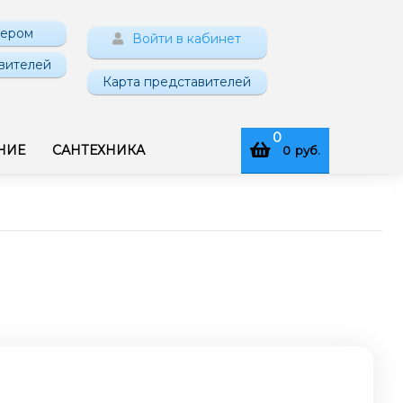
нером
Войти в кабинет
вителей
Карта представителей
0
НИЕ
САНТЕХНИКА
0
руб.