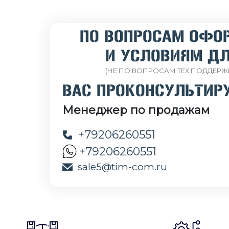
ПО ВОПРОСАМ ОФО
И УСЛОВИЯМ ДЛ
(НЕ ПО ВОПРОСАМ ТЕХ.ПОДДЕРЖ
ВАС ПРОКОНСУЛЬТИР
Менеджер по продажам
+79206260551
+79206260551
sale5@tim-com.ru