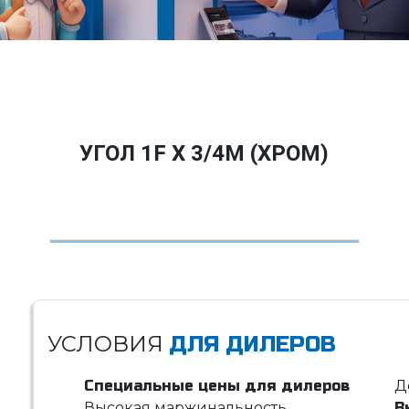
УГОЛ 1F X 3/4M (ХРОМ)
УСЛОВИЯ
ДЛЯ ДИЛЕРОВ
Специальные цены для дилеров
Д
Высокая маржинальность
В