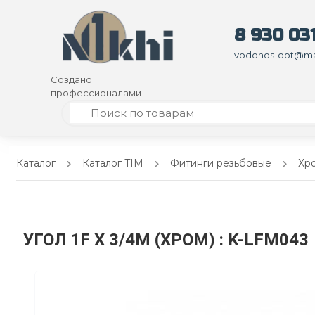
8 930 031
vodonos-opt@mai
Создано
профессионалами
Каталог
Каталог TIM
Фитинги резьбовые
Хр
УГОЛ 1F X 3/4M (ХРОМ)
: K-LFM043