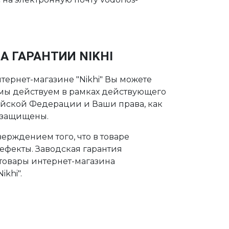
А ГАРАНТИИ NIKHI
тернет-магазине "Nikhi" Вы можете
о мы действуем в рамках действующего
ийской Федерации и Ваши права, как
 защищены.
ерждением того, что в товаре
дефекты. Заводская гарантия
 товары интернет-магазина
khi".