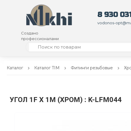
8 930 031
vodonos-opt@mai
Создано
профессионалами
Каталог
Каталог TIM
Фитинги резьбовые
Хр
УГОЛ 1F X 1M (ХРОМ)
: K-LFM044