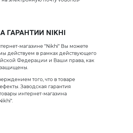
А ГАРАНТИИ NIKHI
тернет-магазине "Nikhi" Вы можете
о мы действуем в рамках действующего
ийской Федерации и Ваши права, как
 защищены.
ерждением того, что в товаре
дефекты. Заводская гарантия
 товары интернет-магазина
khi".