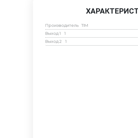
ХАРАКТЕРИС
Производитель
TIM
Выход 1
1
Выход 2
1