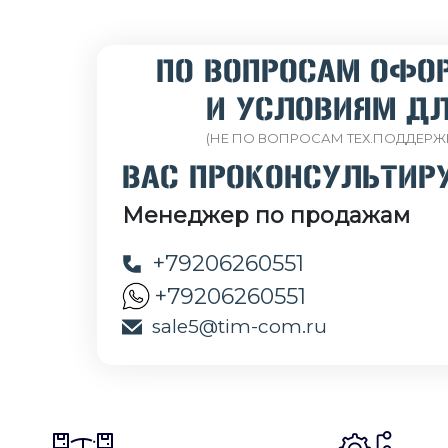
ПО ВОПРОСАМ ОФО
И УСЛОВИЯМ ДЛ
(НЕ ПО ВОПРОСАМ ТЕХ.ПОДДЕРЖ
ВАС ПРОКОНСУЛЬТИР
Менеджер по продажам
+79206260551
+79206260551
sale5@tim-com.ru