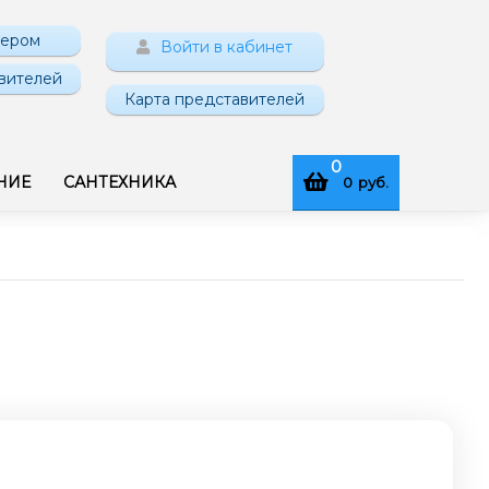
нером
Войти в кабинет
вителей
Карта представителей
0
НИЕ
САНТЕХНИКА
0
руб.