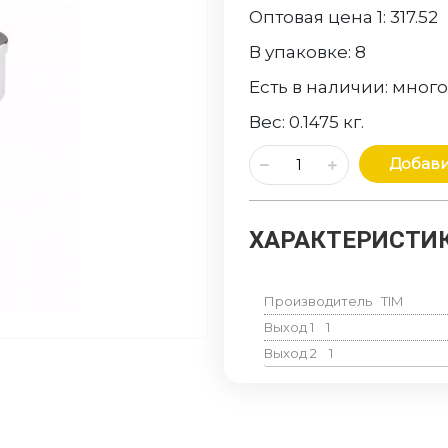
Оптовая цена 1:
317.52
В упаковке:
8
Есть в наличии:
мног
Вес:
0.1475
кг.
Добави
ХАРАКТЕРИСТИК
Производитель
TIM
Выход 1
1
Выход 2
1