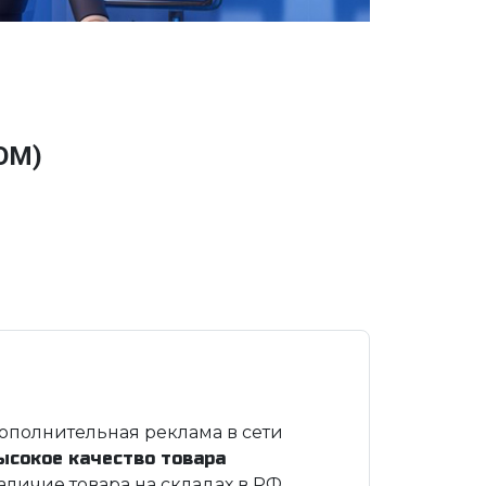
ОМ)
ополнительная реклама в сети
ысокое качество товара
аличие товара на складах в РФ