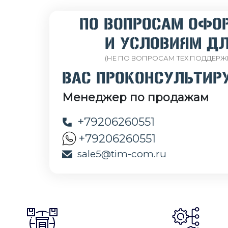
ПО ВОПРОСАМ ОФО
И УСЛОВИЯМ ДЛ
(НЕ ПО ВОПРОСАМ ТЕХ.ПОДДЕРЖ
ВАС ПРОКОНСУЛЬТИР
Менеджер по продажам
+79206260551
+79206260551
sale5@tim-com.ru