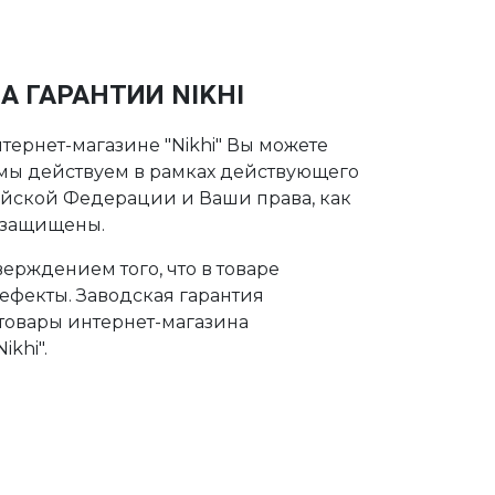
А ГАРАНТИИ NIKHI
тернет-магазине "Nikhi" Вы можете
о мы действуем в рамках действующего
ийской Федерации и Ваши права, как
 защищены.
ерждением того, что в товаре
дефекты. Заводская гарантия
 товары интернет-магазина
khi".