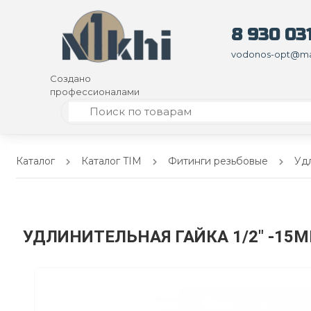
8 930 031
vodonos-opt@mai
Создано
профессионалами
Каталог
Каталог TIM
Фитинги резьбовые
Удл
УДЛИНИТЕЛЬНАЯ ГАЙКА 1/2" -15