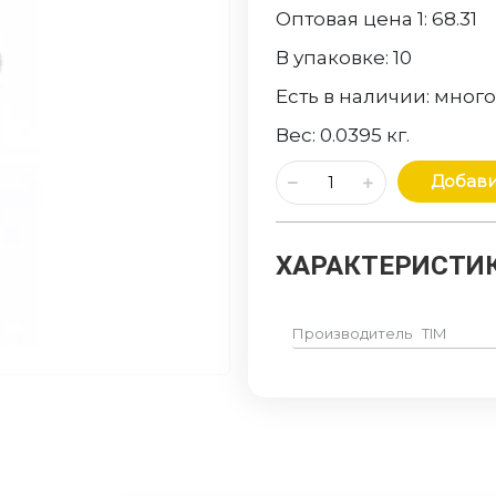
Оптовая цена 1:
68.31
В упаковке:
10
Есть в наличии:
мног
Вес:
0.0395
кг.
Добави
ХАРАКТЕРИСТИК
Производитель
TIM