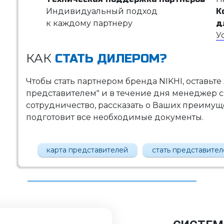
Индивидуальный подход
К
к каждому партнеру
д
У
КАК
СТАТЬ ДИЛЕРОМ?
Чтобы стать партнером бренда NIKHI, оставьте
представителем" и в течение дня менеджер с
сотрудничество, рассказать о Ваших преимущес
подготовит все необходимые документы.
карта представителей
стать представите