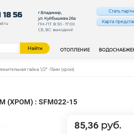
Стать парт
г.Владимир,
 18 56
ул. Куйбышева 26а
Карта предста
l.ru
ПН-ПТ: 8:30 - 17:00
СБ, ВС: выходной
Найти
ОТОПЛЕНИЕ
ВОДОСНАБЖЕ
инительная гайка 1/2" -15мм (хром)
ММ (ХРОМ)
: SFM022-15
руб.
85,36