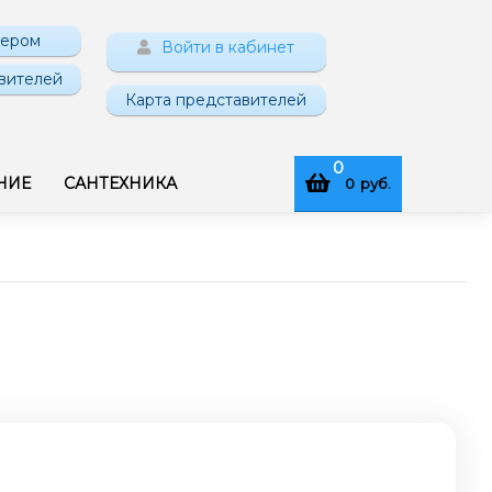
нером
Войти в кабинет
вителей
Карта представителей
0
НИЕ
САНТЕХНИКА
0
руб.