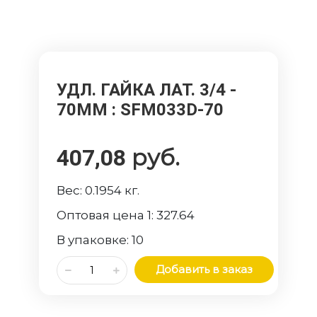
УДЛ. ГАЙКА ЛАТ. 3/4 -
70ММ
: SFM033D-70
руб.
407,08
Вес:
0.1954
кг.
Оптовая цена 1:
327.64
В упаковке:
10
Добавить в заказ