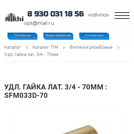
8 930 031 18 56
vodonos-
opt@mail.ru
Отопление
Водоснабжение
Сантехника
Каталог
Каталог TIM
Фитинги резьбовые
Удл. гайка лат. 3/4 - 70мм
УДЛ. ГАЙКА ЛАТ. 3/4 - 70ММ
:
SFM033D-70