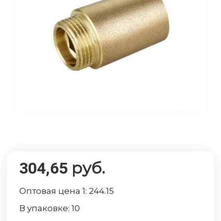
руб.
304,65
Оптовая цена 1:
244.15
В упаковке:
10