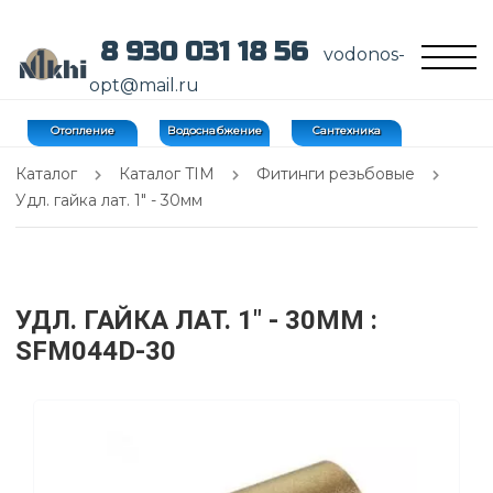
8 930 031 18 56
vodonos-
opt@mail.ru
Отопление
Водоснабжение
Сантехника
Каталог
Каталог TIM
Фитинги резьбовые
Удл. гайка лат. 1" - 30мм
УДЛ. ГАЙКА ЛАТ. 1" - 30ММ
:
SFM044D-30