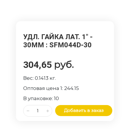
УДЛ. ГАЙКА ЛАТ. 1" -
30ММ
: SFM044D-30
руб.
304,65
Вес:
0.1413
кг.
Оптовая цена 1:
244.15
В упаковке:
10
Добавить в заказ