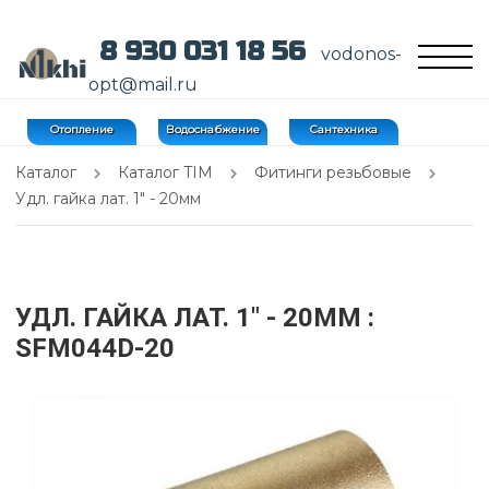
8 930 031 18 56
vodonos-
opt@mail.ru
Отопление
Водоснабжение
Сантехника
Каталог
Каталог TIM
Фитинги резьбовые
Удл. гайка лат. 1" - 20мм
УДЛ. ГАЙКА ЛАТ. 1" - 20ММ
:
SFM044D-20