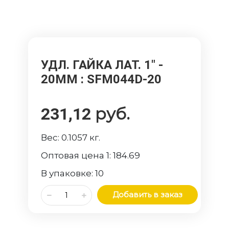
УДЛ. ГАЙКА ЛАТ. 1" -
20ММ
: SFM044D-20
руб.
231,12
Вес:
0.1057
кг.
Оптовая цена 1:
184.69
В упаковке:
10
Добавить в заказ