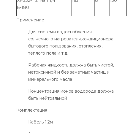
XPS32-
2" на 1 1/4"
165
8
130
8-180
Применение
Для системы водоснабжения
солнечного нагревателя,кондиционера,
бытового пользования, отопления,
теплого пола и т.д.
Рабочая жидкость должна быть чистой,
нетоксичной и без заметных частиц и
минерального масла
Концентрация ионов водорода должна
быть нейтральной
Комплектация
Кабель 1.2м