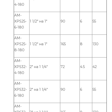
4-180
AM-
XPS25-
1 1/2" на 1"
90
6
55
6-180
AM-
XPS25-
1 1/2" на 1"
165
8
130
8-180
AM-
XPS32-
2" на 1 1/4"
72
4.5
42
4-180
AM-
XPS32-
2" на 1 1/4"
90
6
55
6-180
AM-