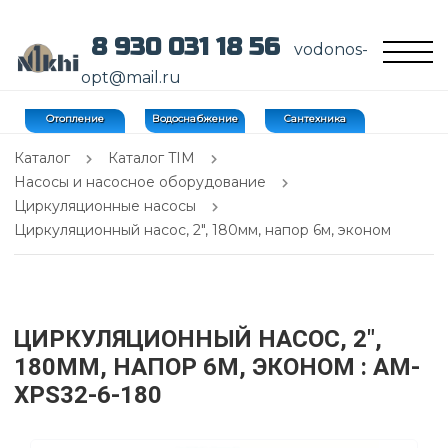
8 930 031 18 56
vodonos-
opt@mail.ru
Отопление
Водоснабжение
Сантехника
Каталог
Каталог TIM
Насосы и насосное оборудование
Циркуляционные насосы
Циркуляционный насос, 2", 180мм, напор 6м, эконом
ЦИРКУЛЯЦИОННЫЙ НАСОС, 2",
180ММ, НАПОР 6М, ЭКОНОМ
: AM-
XPS32-6-180