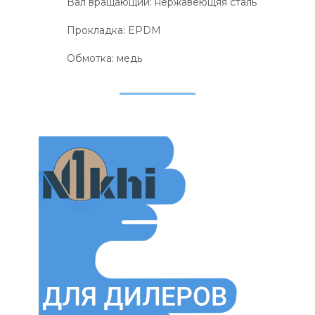
Вал вращающий: нержавеющяя сталь
Прокладка: EPDM
Обмотка: медь