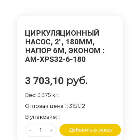
ЦИРКУЛЯЦИОННЫЙ
НАСОС, 2", 180ММ,
НАПОР 6М, ЭКОНОМ
:
AM-XPS32-6-180
руб.
3 703,10
Вес:
3.375
кг.
Оптовая цена 1:
3151.12
В упаковке:
1
Добавить в заказ