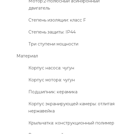
Мотор:2-полюсный асинхронный
двигатель
Степень изоляции: класс F
Степень защиты: IP44
Три ступени мощности
Материал
Корпус насоса: чугун
Корпус мотора: чугун
Подшипник: керамика
Корпус экранирующей камеры: отлитая
нержавейка
Крыльчатка: конструкционный полимер