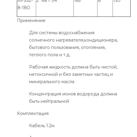
XPS32-
2" на 1 1/4"
165
8
130
8-180
Применение
Для системы водоснабжения
солнечного нагревателя,кондиционера,
бытового пользования, отопления,
теплого пола и т.д.
Рабочая жидкость должна быть чистой,
нетоксичной и без заметных частиц и
минерального масла
Концентрация ионов водорода должна
быть нейтральной
Комплектация
Кабель 1.2м