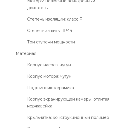
Мотор:2-полюсный асинхронный
двигатель
Степень изоляции: класс F
Степень защиты: IP44
Три ступени мощности
Материал
Корпус насоса: чугун
Корпус мотора: чугун
Подшипник: керамика
Корпус экранирующей камеры: отлитая
нержавейка
Крыльчатка: конструкционный полимер