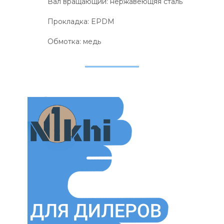
Вал вращающий: нержавеющяя сталь
Прокладка: EPDM
Обмотка: медь