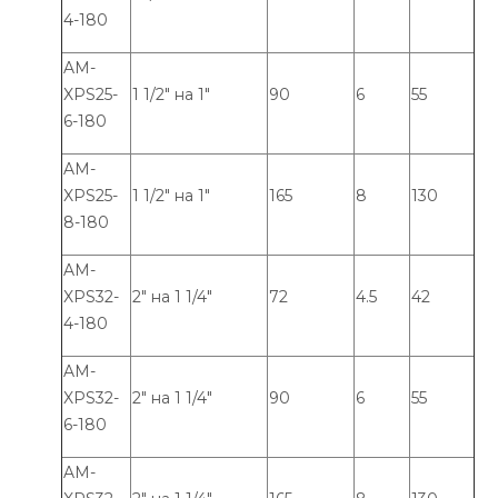
4-180
AM-
XPS25-
1 1/2" на 1"
90
6
55
6-180
AM-
XPS25-
1 1/2" на 1"
165
8
130
8-180
AM-
XPS32-
2" на 1 1/4"
72
4.5
42
4-180
AM-
XPS32-
2" на 1 1/4"
90
6
55
6-180
AM-