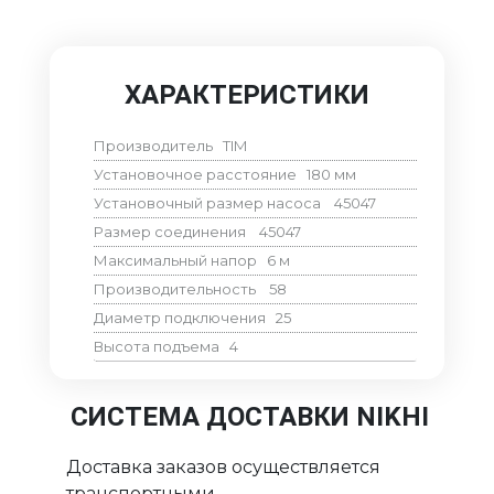
ХАРАКТЕРИСТИКИ
Производитель
TIM
Установочное расстояние
180
мм
Установочный размер насоса
45047
Размер соединения
45047
Максимальный напор
6
м
Производительность
58
Диаметр подключения
25
Высота подъема
4
СИСТЕМА ДОСТАВКИ NIKHI
Доставка заказов осуществляется
транспортными