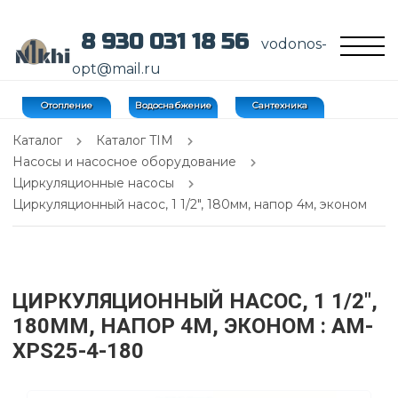
8 930 031 18 56
vodonos-
opt@mail.ru
Отопление
Водоснабжение
Сантехника
Каталог
Каталог TIM
Насосы и насосное оборудование
Циркуляционные насосы
Циркуляционный насос, 1 1/2", 180мм, напор 4м, эконом
ЦИРКУЛЯЦИОННЫЙ НАСОС, 1 1/2",
180ММ, НАПОР 4М, ЭКОНОМ
: AM-
XPS25-4-180