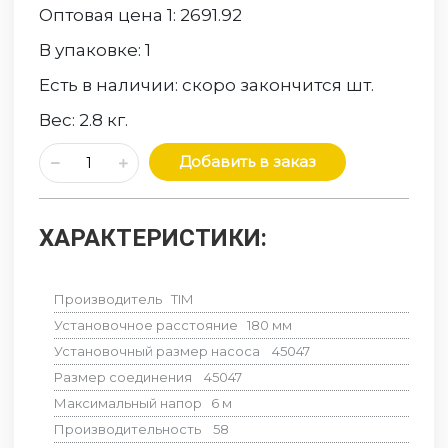
Оптовая цена 1:
2691.92
В упаковке:
1
Есть в наличии:
скоро закончится
шт.
Вес:
2.8
кг.
Добавить в заказ
ХАРАКТЕРИСТИКИ:
Производитель
TIM
Установочное расстояние
180
мм
Установочный размер насоса
45047
Размер соединения
45047
Максимальный напор
6
м
Производительность
58