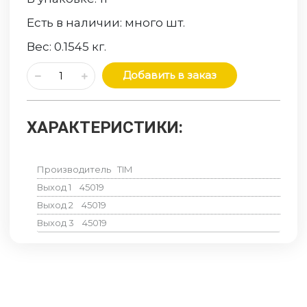
Есть в наличии:
много
шт.
Вес:
0.1545
кг.
Добавить в заказ
ХАРАКТЕРИСТИКИ:
Производитель
TIM
Выход 1
45019
Выход 2
45019
Выход 3
45019