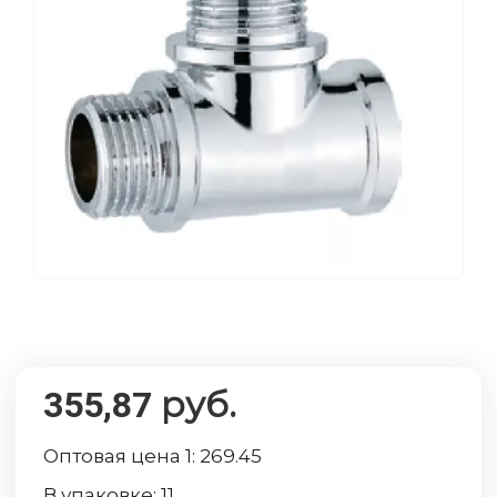
руб.
355,87
Оптовая цена 1:
269.45
В упаковке:
11