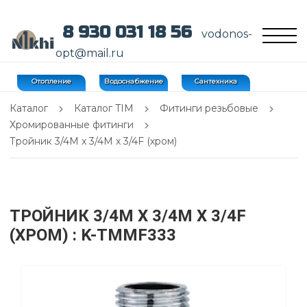
8 930 031 18 56
vodonos-
opt@mail.ru
Отопление
Водоснабжение
Сантехника
Каталог
Каталог TIM
Фитинги резьбовые
Хромированные фитинги
Тройник 3/4M x 3/4M x 3/4F (хром)
ТРОЙНИК 3/4M X 3/4M X 3/4F
(ХРОМ)
: K-TMMF333