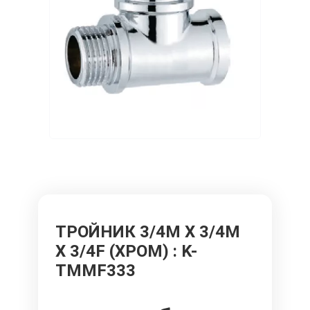
ТРОЙНИК 3/4M X 3/4M
X 3/4F (ХРОМ)
: K-
TMMF333