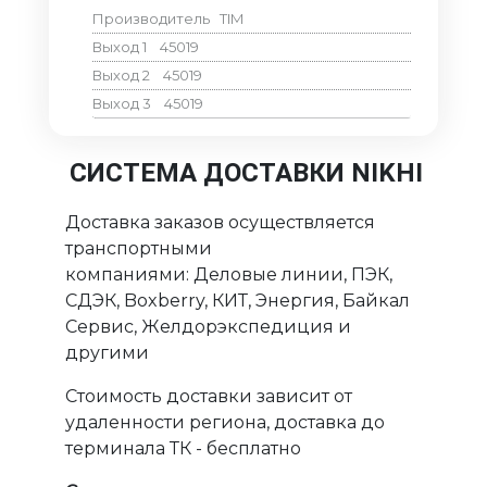
Производитель
TIM
Выход 1
45019
Выход 2
45019
Выход 3
45019
СИСТЕМА ДОСТАВКИ NIKHI
Доставка заказов осуществляется
транспортными
компаниями: Деловые линии, ПЭК,
СДЭК, Boxberry, КИТ, Энергия, Байкал
Сервис, Желдорэкспедиция и
другими
Стоимость доставки зависит от
удаленности региона, доставка до
терминала ТК - бесплатно