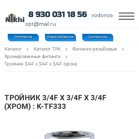
8 930 031 18 56
vodonos-
opt@mail.ru
Отопление
Водоснабжение
Сантехника
Каталог
Каталог TIM
Фитинги резьбовые
Хромированные фитинги
Тройник 3/4F x 3/4F x 3/4F (хром)
ТРОЙНИК 3/4F X 3/4F X 3/4F
(ХРОМ)
: K-TF333