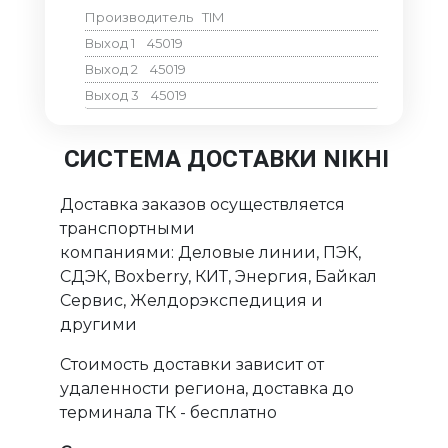
Производитель
TIM
Выход 1
45019
Выход 2
45019
Выход 3
45019
СИСТЕМА ДОСТАВКИ NIKHI
Доставка заказов осуществляется
транспортными
компаниями: Деловые линии, ПЭК,
СДЭК, Boxberry, КИТ, Энергия, Байкал
Сервис, Желдорэкспедиция и
другими
Стоимость доставки зависит от
удаленности региона, доставка до
терминала ТК - бесплатно