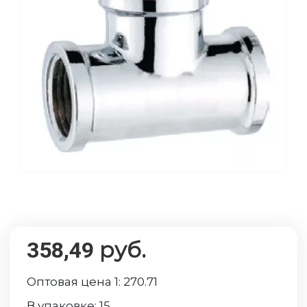
руб.
358,49
Оптовая цена 1:
270.71
В упаковке:
15