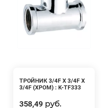
ТРОЙНИК 3/4F X 3/4F X
3/4F (ХРОМ)
: K-TF333
руб.
358,49