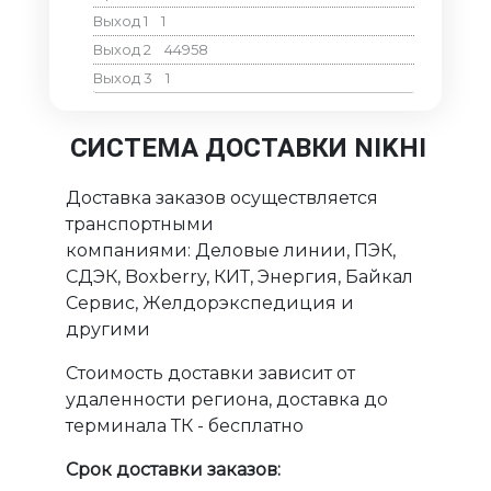
Выход 1
1
Выход 2
44958
Выход 3
1
СИСТЕМА ДОСТАВКИ NIKHI
Доставка заказов осуществляется
транспортными
компаниями: Деловые линии, ПЭК,
СДЭК, Boxberry, КИТ, Энергия, Байкал
Сервис, Желдорэкспедиция и
другими
Стоимость доставки зависит от
удаленности региона, доставка до
терминала ТК - бесплатно
Срок доставки заказов: