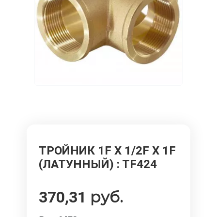
ТРОЙНИК 1F Х 1/2F Х 1F
(ЛАТУННЫЙ)
: TF424
руб.
370,31