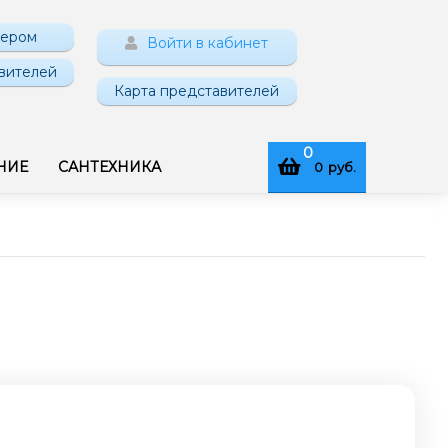
нером
Войти в кабинет
вителей
Карта представителей
0
НИЕ
САНТЕХНИКА
0
руб.