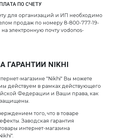
ПЛАТА ПО СЧЕТУ
чету для организаций и ИП необходимо
делом продаж по номеру 8-800-777-19-
 на электронную почту vodonos-
А ГАРАНТИИ NIKHI
тернет-магазине "Nikhi" Вы можете
о мы действуем в рамках действующего
ийской Федерации и Ваши права, как
 защищены.
ерждением того, что в товаре
дефекты. Заводская гарантия
 товары интернет-магазина
khi".