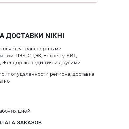
А ДОСТАВКИ NIKHI
ствляется транспортными
нии, ПЭК, СДЭК, Boxberry, КИТ,
с, Желдорэкспедиция и другими
сит от удаленности региона, доставка
атно
рабочих дней.
ПЛАТА ЗАКАЗОВ