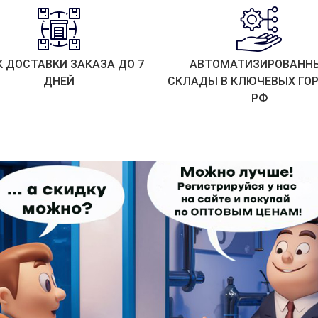
К ДОСТАВКИ ЗАКАЗА ДО 7
АВТОМАТИЗИРОВАНН
ДНЕЙ
СКЛАДЫ В КЛЮЧЕВЫХ ГО
РФ