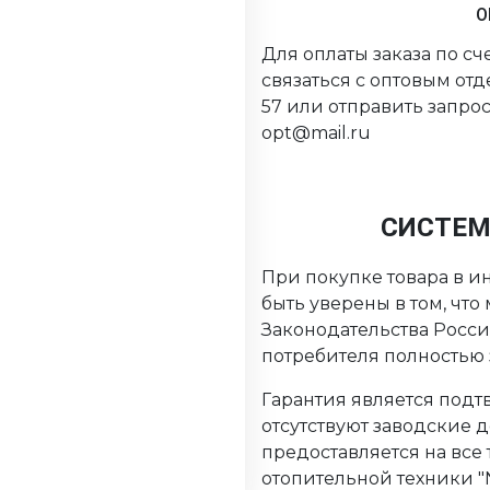
О
Для оплаты заказа по с
связаться с оптовым от
57 или отправить запрос
opt@mail.ru
СИСТЕМ
При покупке товара в ин
быть уверены в том, чт
Законодательства Росс
потребителя полностью
Гарантия является подтв
отсутствуют заводские 
предоставляется на все
отопительной техники "Ni