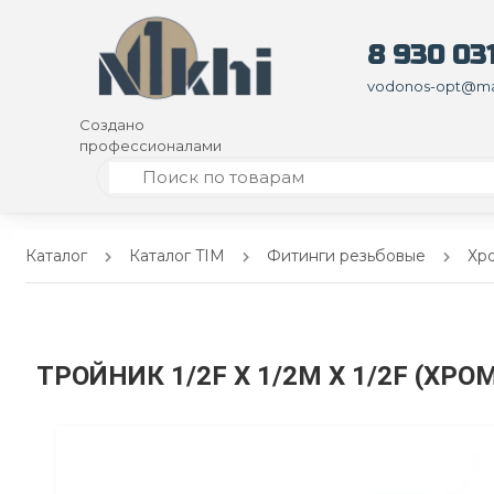
8 930 031
vodonos-opt@mai
Создано
профессионалами
Каталог
Каталог TIM
Фитинги резьбовые
Хр
ТРОЙНИК 1/2F X 1/2M X 1/2F (ХРО