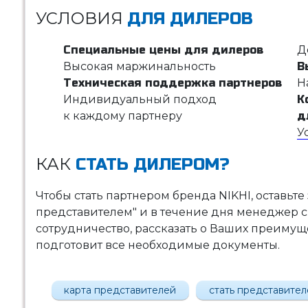
УСЛОВИЯ
ДЛЯ ДИЛЕРОВ
Специальные цены для дилеров
Д
Высокая маржинальность
В
Техническая поддержка партнеров
Н
Индивидуальный подход
К
к каждому партнеру
д
У
КАК
СТАТЬ ДИЛЕРОМ?
Чтобы стать партнером бренда NIKHI, оставьте
представителем" и в течение дня менеджер с
сотрудничество, рассказать о Ваших преимущес
подготовит все необходимые документы.
карта представителей
стать представите