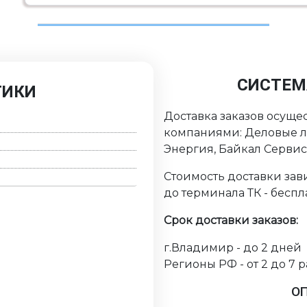
СИСТЕМ
ТИКИ
Доставка заказов осуще
компаниями: Деловые ли
Энергия, Байкал Серви
Стоимость доставки зави
до терминала ТК - беспл
Срок доставки заказов:
г.Владимир - до 2 дней
Регионы РФ - от 2 до 7 
О