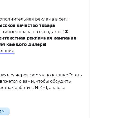
ополнительная реклама в сети
ысокое качество товара
аличие товара на складах в РФ
онтекстная рекламная кампания
ля каждого дилера!
словия
 заявку через форму по кнопке "стать
вяжется с вами, чтобы обсудить
твах работы с NIKHI, а также
лем