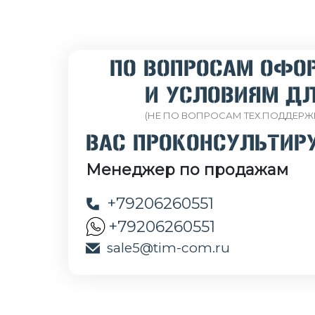
ПО ВОПРОСАМ ОФО
И УСЛОВИЯМ ДЛ
(НЕ ПО ВОПРОСАМ ТЕХ.ПОДДЕРЖ
ВАС ПРОКОНСУЛЬТИР
Менеджер по продажам
+79206260551
+79206260551
sale5@tim-com.ru