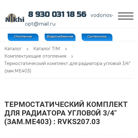
8 930 031 18 56
vodonos-
opt@mail.ru
Отопление
Водоснабжение
Сантехника
Каталог
Каталог TIM
Комплектующие отопления
Термостатический комплект для радиатора угловой 3/4"
(зам.ME403)
ТЕРМОСТАТИЧЕСКИЙ КОМПЛЕКТ
ДЛЯ РАДИАТОРА УГЛОВОЙ 3/4"
(ЗАМ.ME403)
: RVKS207.03