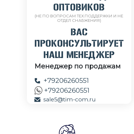
ОПТОВИКОВ
(НЕ ПО ВОПРОСАМ ТЕХ.ПОДДЕРЖКИ И НЕ
ОТДЕЛ СНАБЖЕНИЯ)
ВАС
ПРОКОНСУЛЬТИРУЕТ
НАШ МЕНЕДЖЕР
Менеджер по продажам
+79206260551
+79206260551
sale5@tim-com.ru