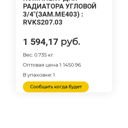
РАДИАТОРА УГЛОВОЙ
3/4"(ЗАМ.ME403)
:
RVKS207.03
руб.
1 594,17
Вес:
0.735
кг.
Оптовая цена 1:
1450.96
В упаковке:
1
Сообщить когда будет