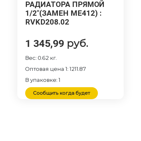
РАДИАТОРА ПРЯМОЙ
1/2"(ЗАМЕН ME412)
:
RVKD208.02
руб.
1 345,99
Вес:
0.62
кг.
Оптовая цена 1:
1211.87
В упаковке:
1
Сообщить когда будет