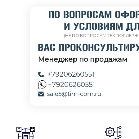
ПО ВОПРОСАМ ОФО
И УСЛОВИЯМ ДЛ
(НЕ ПО ВОПРОСАМ ТЕХ.ПОДДЕРЖ
ВАС ПРОКОНСУЛЬТИР
Менеджер по продажам
+79206260551
+79206260551
sale5@tim-com.ru