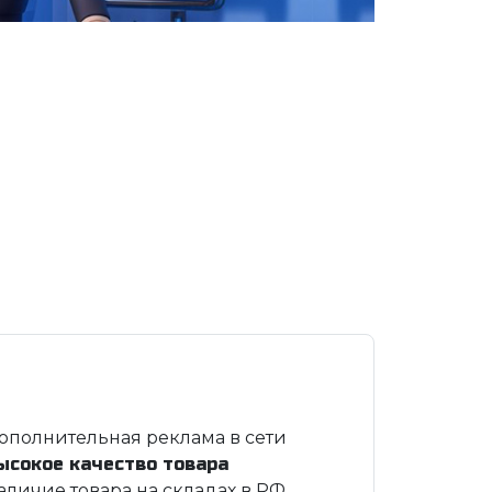
ополнительная реклама в сети
ысокое качество товара
аличие товара на складах в РФ