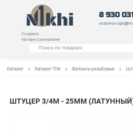
8 930 031
vodonos-opt@mai
Создано
профессионалами
Каталог
Каталог TIM
Фитинги резьбовые
Шту
ШТУЦЕР 3/4M - 25ММ (ЛАТУННЫЙ