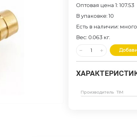
Оптовая цена 1:
107.53
В упаковке:
10
Есть в наличии:
мног
Вес:
0.063
кг.
Добави
ХАРАКТЕРИСТИК
Производитель
TIM