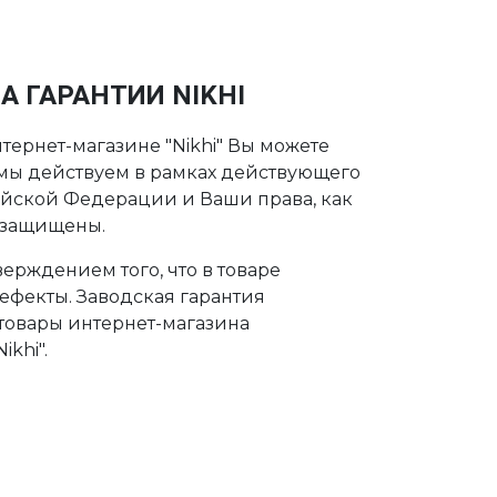
А ГАРАНТИИ NIKHI
тернет-магазине "Nikhi" Вы можете
о мы действуем в рамках действующего
ийской Федерации и Ваши права, как
 защищены.
ерждением того, что в товаре
дефекты. Заводская гарантия
 товары интернет-магазина
khi".