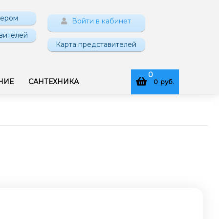
нером
Войти в кабинет
вителей
Карта представителей
0
НИЕ
САНТЕХНИКА
0
руб.