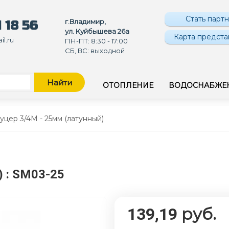
Стать парт
г.Владимир,
 18 56
ул. Куйбышева 26а
Карта предста
l.ru
ПН-ПТ: 8:30 - 17:00
СБ, ВС: выходной
Найти
ОТОПЛЕНИЕ
ВОДОСНАБЖЕ
цер 3/4M - 25мм (латунный)
)
: SM03-25
руб.
139,19