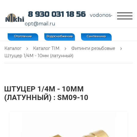
8 930 031 18 56
vodonos-
opt@mail.ru
Отопление
Водоснабжение
Сантехника
Каталог
Каталог TIM
Фитинги резьбовые
Штуцер 1/4M - 10мм (латунный)
ШТУЦЕР 1/4M - 10ММ
(ЛАТУННЫЙ)
: SM09-10