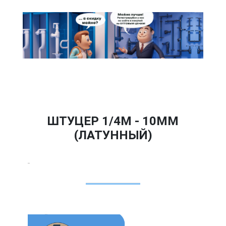
ШТУЦЕР 1/4M - 10ММ
(ЛАТУННЫЙ)