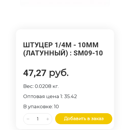
ШТУЦЕР 1/4M - 10ММ
(ЛАТУННЫЙ)
: SM09-10
руб.
47,27
Вес:
0.0208
кг.
Оптовая цена 1:
35.42
В упаковке:
10
Добавить в заказ