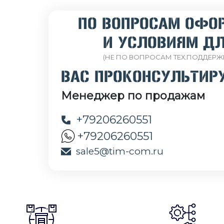
ПО ВОПРОСАМ ОФО
И УСЛОВИЯМ ДЛ
(НЕ ПО ВОПРОСАМ ТЕХ.ПОДДЕРЖ
ВАС ПРОКОНСУЛЬТИР
Менеджер по продажам
+79206260551
+79206260551
sale5@tim-com.ru