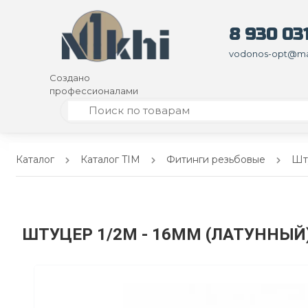
8 930 031
vodonos-opt@mai
Создано
профессионалами
Каталог
Каталог TIM
Фитинги резьбовые
Шту
ШТУЦЕР 1/2M - 16ММ (ЛАТУННЫЙ