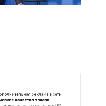
ополнительная реклама в сети
ысокое качество товара
аличие товара на складах в РФ