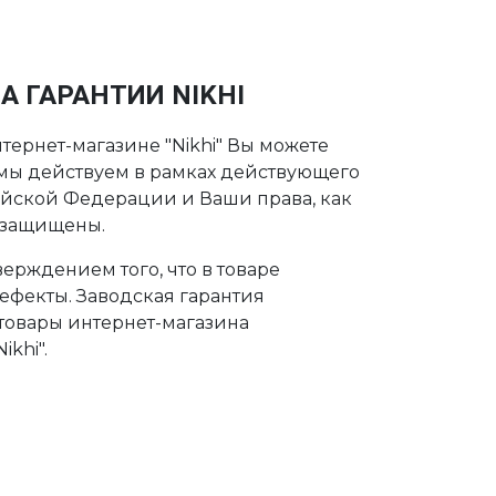
А ГАРАНТИИ NIKHI
тернет-магазине "Nikhi" Вы можете
о мы действуем в рамках действующего
ийской Федерации и Ваши права, как
 защищены.
ерждением того, что в товаре
дефекты. Заводская гарантия
 товары интернет-магазина
khi".