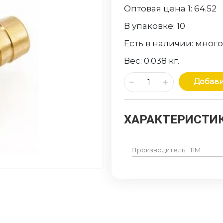
Оптовая цена 1:
64.52
В упаковке:
10
Есть в наличии:
мног
Вес:
0.038
кг.
Добави
ХАРАКТЕРИСТИК
Производитель
TIM