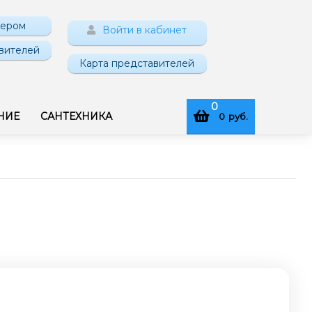
нером
Войти в кабинет
вителей
Карта представителей
0
НИЕ
САНТЕХНИКА
0
руб.