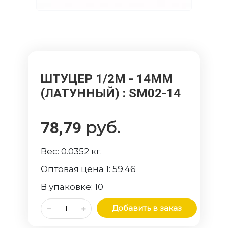
ШТУЦЕР 1/2M - 14ММ
(ЛАТУННЫЙ)
: SM02-14
руб.
78,79
Вес:
0.0352
кг.
Оптовая цена 1:
59.46
В упаковке:
10
Добавить в заказ