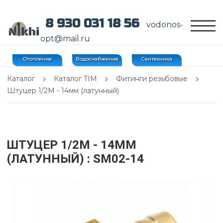
8 930 031 18 56
vodonos-
opt@mail.ru
Отопление
Водоснабжение
Сантехника
Каталог
Каталог TIM
Фитинги резьбовые
Штуцер 1/2M - 14мм (латунный)
ШТУЦЕР 1/2M - 14ММ
(ЛАТУННЫЙ)
: SM02-14