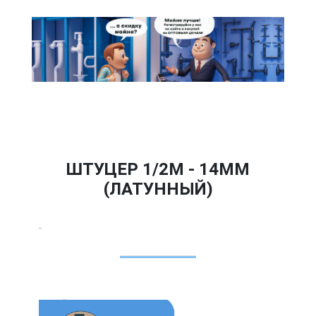
ШТУЦЕР 1/2M - 14ММ
(ЛАТУННЫЙ)