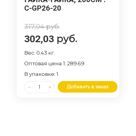
C-GP26-20
317,04
руб.
руб.
302,03
Вес:
0.43
кг.
Оптовая цена 1:
289.69
В упаковке:
1
Добавить в заказ