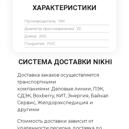
ХАРАКТЕРИСТИКИ
Производитель
TIM
Диаметр присоединения
1/2
Длина
200
Покрытие
PVC
СИСТЕМА ДОСТАВКИ NIKHI
Доставка заказов осуществляется
транспортными
компаниями: Деловые линии, ПЭК,
СДЭК, Boxberry, КИТ, Энергия, Байкал
Сервис, Желдорэкспедиция и
другими
Стоимость доставки зависит от
удаленности региона, доставка до