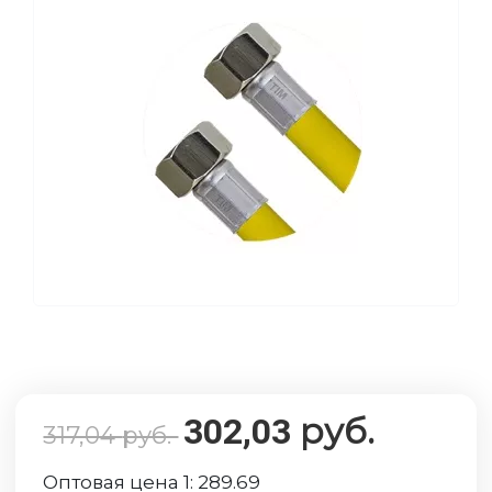
руб.
302,03
317,04
руб.
Оптовая цена 1:
289.69