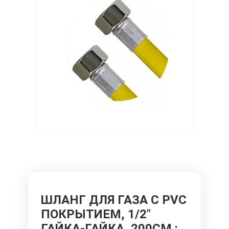
ШЛАНГ ДЛЯ ГАЗА С PVC
ПОКРЫТИЕМ, 1/2"
ГАЙКА-ГАЙКА, 200СМ
: