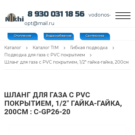
8 930 031 18 56
vodonos-
opt@mail.ru
Отопление
Водоснабжение
Сантехника
Каталог
Каталог TIM
Гибкая подводка
Подводка для газа с PVC покрытием
Шланг для газа с PVC покрытием, 1/2" гайка-гайка, 200см
ШЛАНГ ДЛЯ ГАЗА С PVC
ПОКРЫТИЕМ, 1/2" ГАЙКА-ГАЙКА,
200СМ
: C-GP26-20