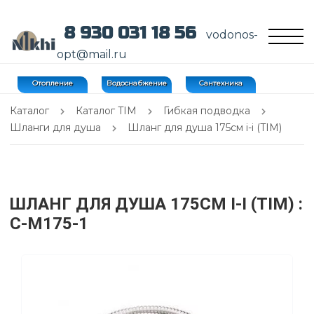
8 930 031 18 56
vodonos-
opt@mail.ru
Отопление
Водоснабжение
Сантехника
Каталог
Каталог TIM
Гибкая подводка
Шланги для душа
Шланг для душа 175см i-i (TIM)
ШЛАНГ ДЛЯ ДУША 175СМ I-I (TIM)
:
C-M175-1