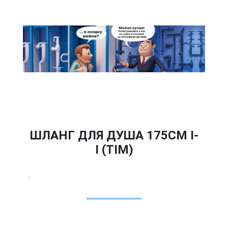
ШЛАНГ ДЛЯ ДУША 175СМ I-
I (TIM)