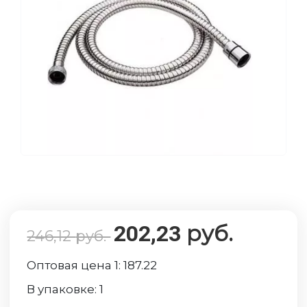
руб.
202,23
246,12
руб.
Оптовая цена 1:
187.22
В упаковке:
1