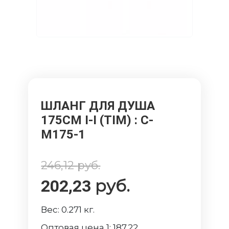
ШЛАНГ ДЛЯ ДУША
175СМ I-I (TIM)
: C-
M175-1
246,12
руб.
руб.
202,23
Вес:
0.271
кг.
Оптовая цена 1:
187.22