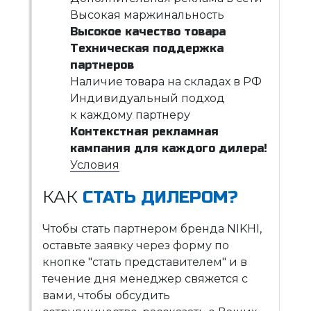
Высокая маржинальность
Высокое качество товара
Техническая поддержка
партнеров
Наличие товара на складах в РФ
Индивидуальный подход
к каждому партнеру
Контекстная рекламная
кампания для каждого дилера!
Условия
КАК
СТАТЬ ДИЛЕРОМ?
Чтобы стать партнером бренда NIKHI,
оставьте заявку через форму по
кнопке "стать представителем" и в
течение дня менеджер свяжется с
вами, чтобы обсудить