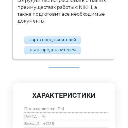
сотрудничество, рассказать о Ваших
преимуществах работы с NIKHI, а
также подготовит все необходимые
документы.
карта представителей
стать представителем
ХАРАКТЕРИСТИКИ
Производитель
TIM
Выход 1
16
Выход 2
44228