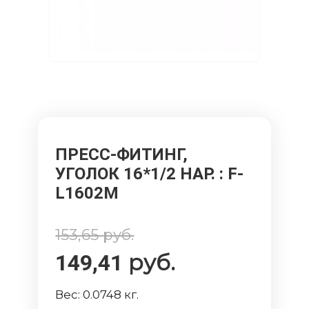
ПРЕСС-ФИТИНГ,
УГОЛОК 16*1/2 НАР.
: F-
L1602M
153,65
руб.
руб.
149,41
Вес:
0.0748
кг.