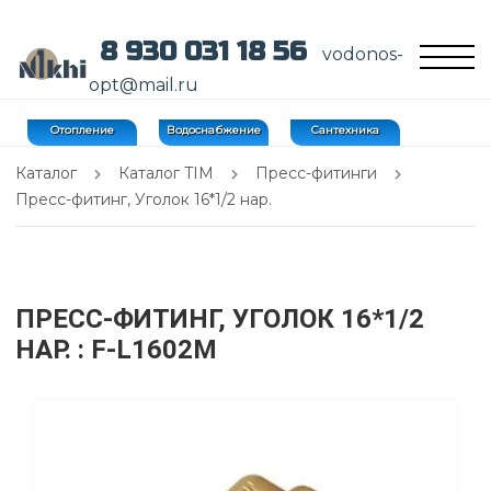
8 930 031 18 56
vodonos-
opt@mail.ru
Отопление
Водоснабжение
Сантехника
Каталог
Каталог TIM
Пресс-фитинги
Пресс-фитинг, Уголок 16*1/2 нар.
ПРЕСС-ФИТИНГ, УГОЛОК 16*1/2
НАР.
: F-L1602M