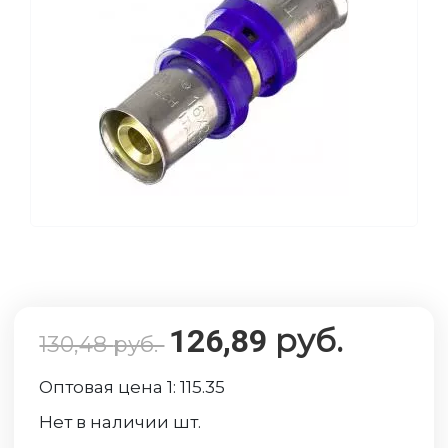
руб.
126,89
130,48
руб.
Оптовая цена 1:
115.35
Нет в наличии
шт.