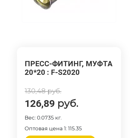
ПРЕСС-ФИТИНГ, МУФТА
20*20
: F-S2020
130,48
руб.
руб.
126,89
Вес:
0.0735
кг.
Оптовая цена 1:
115.35