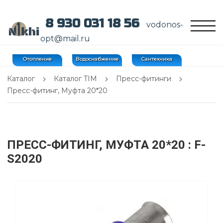
8 930 031 18 56
vodonos-
opt@mail.ru
Отопление
Водоснабжение
Сантехника
Каталог
Каталог TIM
Пресс-фитинги
Пресс-фитинг, Муфта 20*20
ПРЕСС-ФИТИНГ, МУФТА 20*20
: F-
S2020