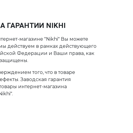
А ГАРАНТИИ NIKHI
тернет-магазине "Nikhi" Вы можете
о мы действуем в рамках действующего
ийской Федерации и Ваши права, как
 защищены.
ерждением того, что в товаре
дефекты. Заводская гарантия
 товары интернет-магазина
khi".