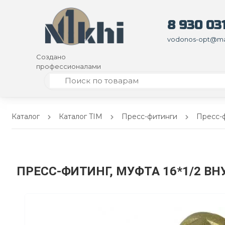
8 930 031
vodonos-opt@mai
Создано
профессионалами
Каталог
Каталог TIM
Пресс-фитинги
Пресс-ф
ПРЕСС-ФИТИНГ, МУФТА 16*1/2 ВН