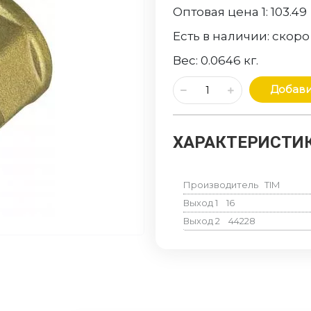
Оптовая цена 1:
103.49
Есть в наличии:
скоро
Вес:
0.0646
кг.
Добави
ХАРАКТЕРИСТИК
Производитель
TIM
Выход 1
16
Выход 2
44228