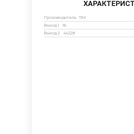
ХАРАКТЕРИС
Производитель
TIM
Выход 1
16
Выход 2
44228