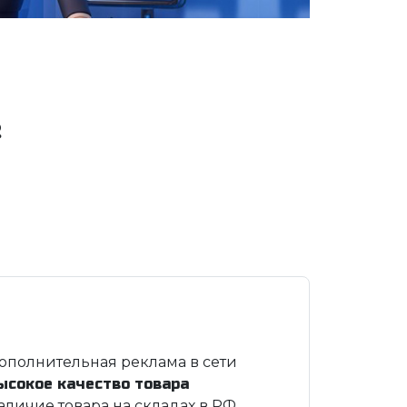
.
ополнительная реклама в сети
ысокое качество товара
аличие товара на складах в РФ