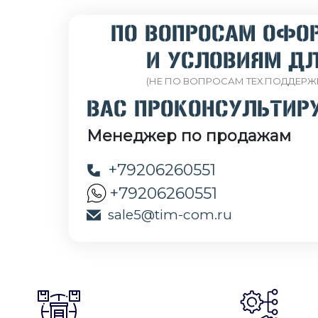
ПО ВОПРОСАМ ОФО
И УСЛОВИЯМ ДЛ
(НЕ ПО ВОПРОСАМ ТЕХ.ПОДДЕРЖ
ВАС ПРОКОНСУЛЬТИР
Менеджер по продажам
+79206260551
+79206260551
sale5@tim-com.ru