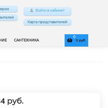
нером
Войти в кабинет
вителей
Карта представителей
0
НИЕ
САНТЕХНИКА
0
руб.
руб.
84