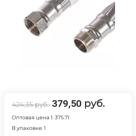
руб.
379,50
424,35
руб.
Оптовая цена 1:
375.71
В упаковке:
1