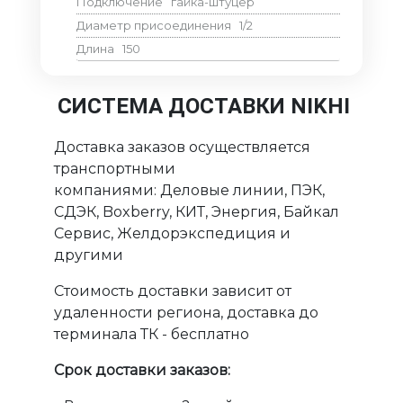
Подключение
гайка-штуцер
Диаметр присоединения
1/2
Длина
150
СИСТЕМА ДОСТАВКИ NIKHI
Доставка заказов осуществляется
транспортными
компаниями: Деловые линии, ПЭК,
СДЭК, Boxberry, КИТ, Энергия, Байкал
Сервис, Желдорэкспедиция и
другими
Стоимость доставки зависит от
удаленности региона, доставка до
терминала ТК - бесплатно
Срок доставки заказов: