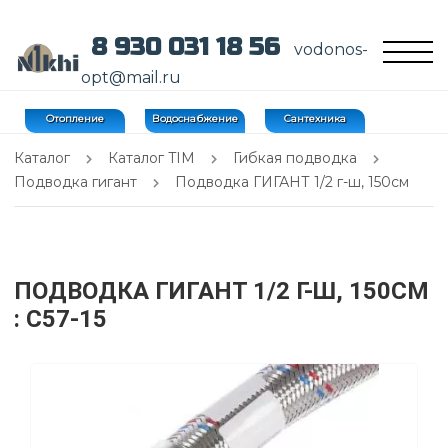
8 930 031 18 56
vodonos-
opt@mail.ru
Отопление
Водоснабжение
Сантехника
Каталог
Каталог TIM
Гибкая подводка
Подводка гигант
Подводка ГИГАНТ 1/2 г-ш, 150см
ПОДВОДКА ГИГАНТ 1/2 Г-Ш, 150СМ
: C57-15