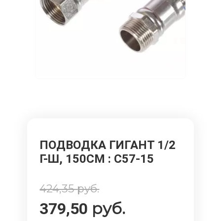
ПОДВОДКА ГИГАНТ 1/2
Г-Ш, 150СМ
: C57-15
424,35
руб.
руб.
379,50