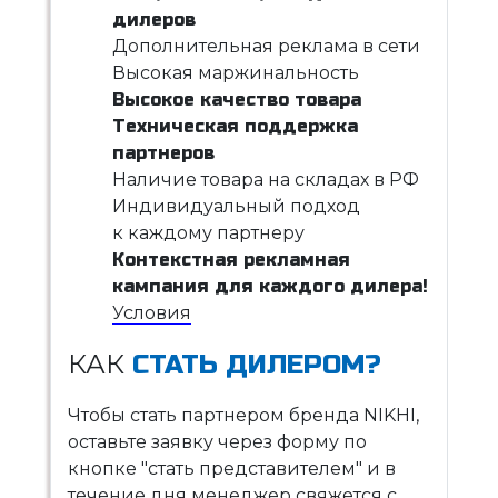
дилеров
Дополнительная реклама в сети
Высокая маржинальность
Высокое качество товара
Техническая поддержка
партнеров
Наличие товара на складах в РФ
Индивидуальный подход
к каждому партнеру
Контекстная рекламная
кампания для каждого дилера!
Условия
КАК
СТАТЬ ДИЛЕРОМ?
Чтобы стать партнером бренда NIKHI,
оставьте заявку через форму по
кнопке "стать представителем" и в
течение дня менеджер свяжется с