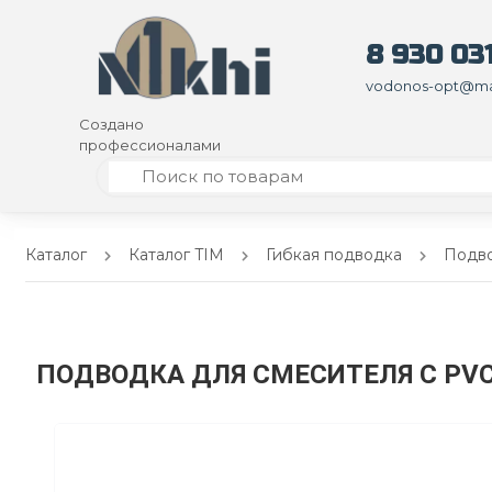
8 930 031
vodonos-opt@mai
Создано
профессионалами
Каталог
Каталог TIM
Гибкая подводка
Подво
ПОДВОДКА ДЛЯ СМЕСИТЕЛЯ С PV