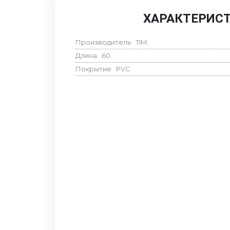
ХАРАКТЕРИС
Производитель
TIM
Длина
60
Покрытие
PVC