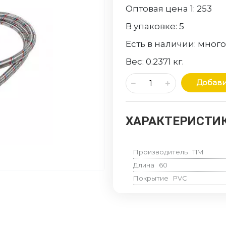
Оптовая цена 1:
253
В упаковке:
5
Есть в наличии:
мног
Вес:
0.2371
кг.
Добави
ХАРАКТЕРИСТИК
Производитель
TIM
Длина
60
Покрытие
PVC