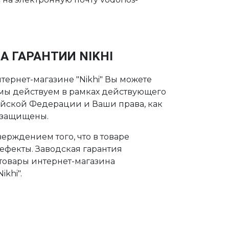
А ГАРАНТИИ NIKHI
тернет-магазине "Nikhi" Вы можете
о мы действуем в рамках действующего
ийской Федерации и Ваши права, как
 защищены.
ерждением того, что в товаре
дефекты. Заводская гарантия
 товары интернет-магазина
khi".