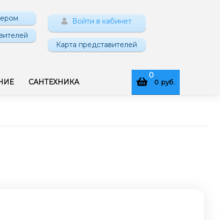
нером
Войти в кабинет
вителей
Карта представителей
0
НИЕ
САНТЕХНИКА
0
руб.