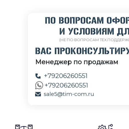
ПО ВОПРОСАМ ОФО
И УСЛОВИЯМ ДЛ
(НЕ ПО ВОПРОСАМ ТЕХ.ПОДДЕРЖ
ВАС ПРОКОНСУЛЬТИР
Менеджер по продажам
+79206260551
+79206260551
sale5@tim-com.ru