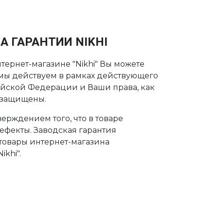
А ГАРАНТИИ NIKHI
тернет-магазине "Nikhi" Вы можете
о мы действуем в рамках действующего
ийской Федерации и Ваши права, как
 защищены.
ерждением того, что в товаре
дефекты. Заводская гарантия
 товары интернет-магазина
khi".