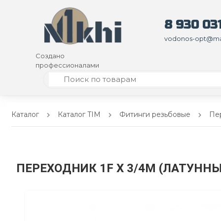
8 930 031
vodonos-opt@mai
Создано
профессионалами
Каталог
Каталог TIM
Фитинги резьбовые
Пер
ПЕРЕХОДНИК 1F Х 3/4M (ЛАТУНН