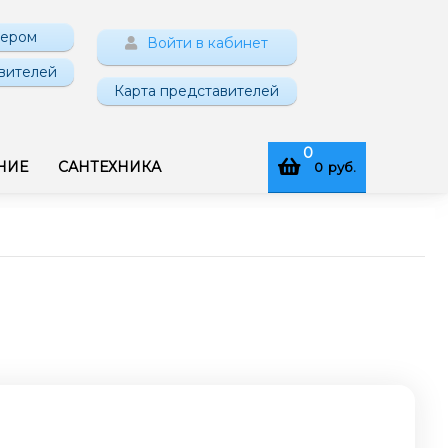
нером
Войти в кабинет
вителей
Карта представителей
0
НИЕ
САНТЕХНИКА
0
руб.