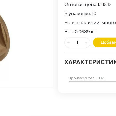
Оптовая цена 1:
115.12
В упаковке:
10
Есть в наличии:
мног
Вес:
0.0689
кг.
Добави
ХАРАКТЕРИСТИК
Производитель
TIM