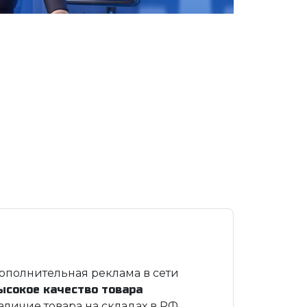
ополнительная реклама в сети
ысокое качество товара
аличие товара на складах в РФ