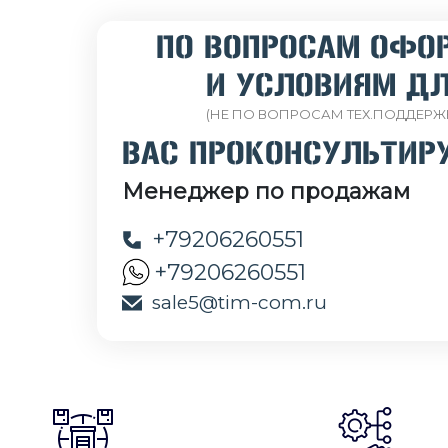
ПО ВОПРОСАМ ОФО
И УСЛОВИЯМ ДЛ
(НЕ ПО ВОПРОСАМ ТЕХ.ПОДДЕРЖ
ВАС ПРОКОНСУЛЬТИР
Менеджер по продажам
+79206260551
+79206260551
sale5@tim-com.ru