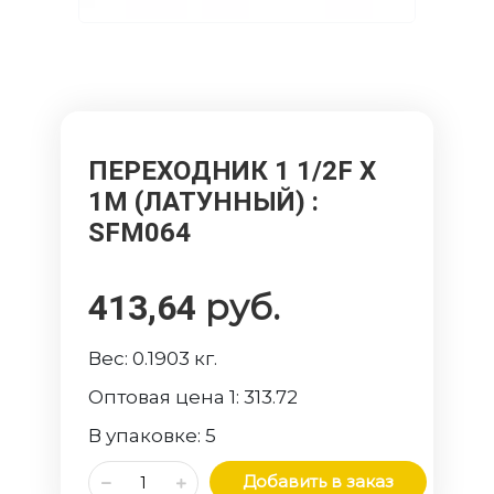
ПЕРЕХОДНИК 1 1/2F Х
1M (ЛАТУННЫЙ)
:
SFM064
руб.
413,64
Вес:
0.1903
кг.
Оптовая цена 1:
313.72
В упаковке:
5
Добавить в заказ