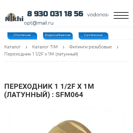
8 930 031 18 56
vodonos-
opt@mail.ru
Отопление
Водоснабжение
Сантехника
Каталог
Каталог TIM
Фитинги резьбовые
Переходник 1 1/2F х 1M (латунный)
ПЕРЕХОДНИК 1 1/2F Х 1M
(ЛАТУННЫЙ)
: SFM064