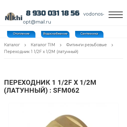
8 930 031 18 56
vodonos-
opt@mail.ru
Отопление
Водоснабжение
Сантехника
Каталог
Каталог TIM
Фитинги резьбовые
Переходник 1 1/2F х 1/2M (латунный)
ПЕРЕХОДНИК 1 1/2F Х 1/2M
(ЛАТУННЫЙ)
: SFM062