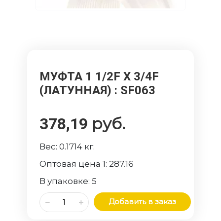
МУФТА 1 1/2F Х 3/4F
(ЛАТУННАЯ)
: SF063
руб.
378,19
Вес:
0.1714
кг.
Оптовая цена 1:
287.16
В упаковке:
5
Добавить в заказ