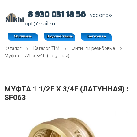
8 930 031 18 56
vodonos-
opt@mail.ru
Отопление
Водоснабжение
Сантехника
Каталог
Каталог TIM
Фитинги резьбовые
Муфта 1 1/2F х 3/4F (латунная)
МУФТА 1 1/2F Х 3/4F (ЛАТУННАЯ)
:
SF063