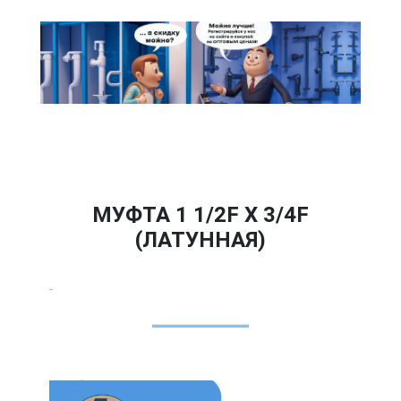
МУФТА 1 1/2F Х 3/4F
(ЛАТУННАЯ)