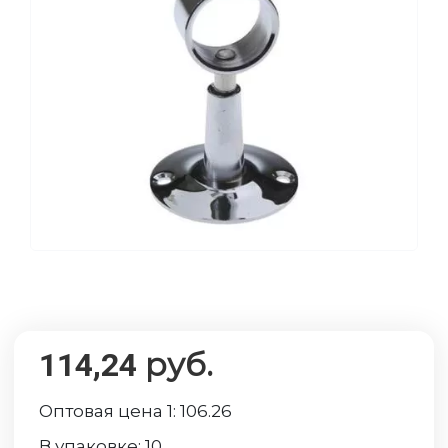
руб.
114,24
Оптовая цена 1:
106.26
В упаковке:
10